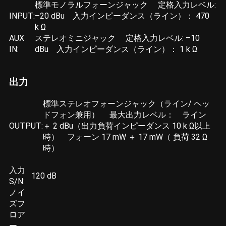
標準モノラルフォーンジャック 定格入力レベル:
INPUT:
–20 dBu 入力インピーダンス（ライン）： 470
k Ω
AUX
ステレオミニジャック 定格入力レベル: –10
IN:
dBu 入力インピーダンス（ライン）： 1 k Ω
出力
標準ステレオフォーンジャック（ライン/ ヘッ
ドフォン兼用） 最大出力レベル： ライン
OUTPUT:
＋ 2 dBu（出力負荷インピーダンス 10 k Ω以上
時） フォーン 17 mW ＋ 17 mW（ 負荷 32 Ω
時）
入力
120 dB
S/N:
ノイ
ズフ
ロア
ー