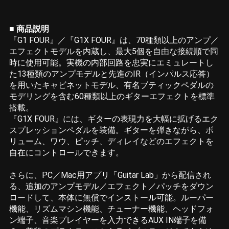
■ 商品説明
『G1 FOUR』／『G1X FOUR』は、70種類以上のアンプ／
エフェクトモデルを内蔵し、最大5個を自由な接続順で同
時に使用可能。実機の内部回路を忠実にエミュレートし
た13種類のアンプモデルと先進のIR（インパルス応答）
を用いたキャビネットモデル、有名ブティックペダルの
モデリングを含む60種類以上のギターエフェクトを標準
搭載。
『G1X FOUR』には、ギターの表現力を大幅に拡げるエク
スプレッションペダルを装備。ギターを弾きながら、ボ
リューム、ワウ、ピッチ、ディレイなどのエフェクトを
自在にコントロールできます。
さらに、PC／Mac用アプリ「Guitar Lab」から配信され
る、追加のアンプモデル／エフェクト／パッチをダウン
ロードして、本体に無償でインストール可能。ルーパー
機能、リズムマシン機能、チューナー機能、ヘッドフォ
ン端子、音楽プレイヤーを入力できるAUX IN端子を備