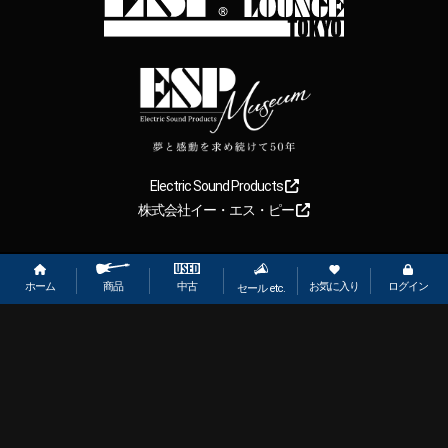
Electric Sound Products
株式会社イー・エス・ピー
Copyright
2026
【ESP直営】BIGBOSS オンラインマーケット(ギター＆
ベース). All rights reserved.
ホーム
お気に入り
ログイン
中古
商品
セール etc.