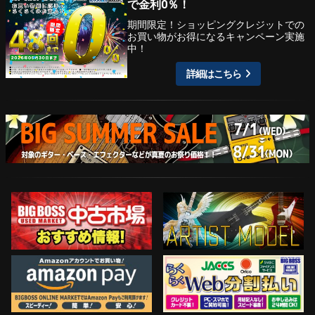
で金利0％！
期間限定！ショッピングクレジットでの
お買い物がお得になるキャンペーン実施
中！
詳細はこちら