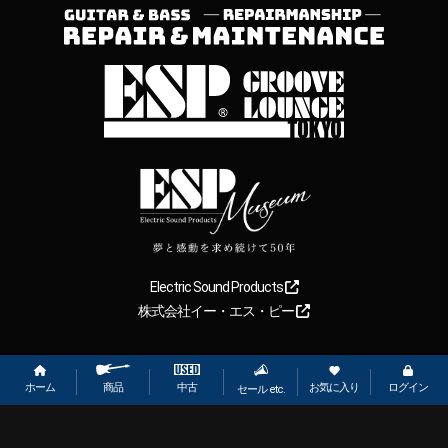
Electric Sound Products
株式会社イー・エス・ピー
Copyright
2026
【ESP直営】BIGBOSS オンラインマーケット(ギター＆
ベース). All rights reserved.
ホーム
お気に入り
ログイン
中古
商品
セール etc.