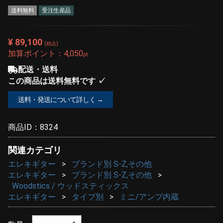
送料無料
受注生産品
¥ 89,100
(税込)
加算ポイント：
4,050
pt
配送・送料
この商品は送料無料です ✓
送料・発送について詳しく →
商品ID：
8324
関連カテゴリ
エレキギター
ブランド別 S-Z,その他
エレキギター
ブランド別 S-Z,その他
Woodstics / ウッドスティックス
エレキギター
タイプ別
ミニ/アンプ内蔵