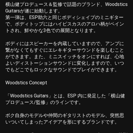
横山健プロデュース＆監修で話題のブランド、Woodstics
Guitarsが遂に始動します。
第一弾は、ESP助六と同じボディシェイプのミニギター
で、ボディトップにはハイビスカスのアロハ柄がペイン
トされ、鮮やかな3色での展開となります。
ボディにはスピーカーを内蔵していますので、アンプに
繋がなくてもすぐにエレキギターサウンドを楽しむこと
ができます。また、ミニスイッチをオンにすれば、心地
よいディストーションサウンドに変化しますので、いつ
でもどこでもロックなサウンドでプレイができます。
Woodstics Concept
「Woodstics Guitars」とは、ESP 内に発足した「横山健
プロデュース/監修」のラインです。
ボク自身のモデルや仲間のギタリストのモデル、突然思
いついてしまったアイデアを形にするブランドです。