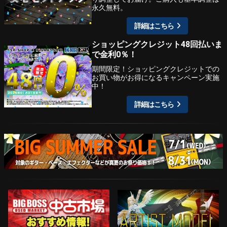
永久無料。
詳細はこちら
ショッピングクレジット48回払いま
で金利0％！
期間限定！ショッピングクレジットでの
お買い物がお得になるキャンペーン実施
中！
詳細はこちら