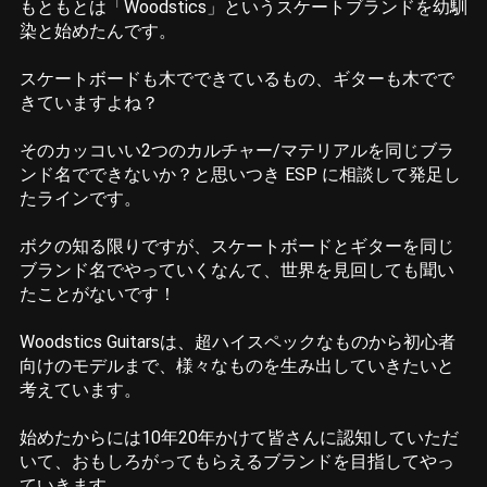
もともとは「Woodstics」というスケートブランドを幼馴
染と始めたんです。
スケートボードも木でできているもの、ギターも木でで
きていますよね？
そのカッコいい2つのカルチャー/マテリアルを同じブラ
ンド名でできないか？と思いつき ESP に相談して発足し
たラインです。
ボクの知る限りですが、スケートボードとギターを同じ
ブランド名でやっていくなんて、世界を見回しても聞い
たことがないです！
Woodstics Guitarsは、超ハイスペックなものから初心者
向けのモデルまで、様々なものを生み出していきたいと
考えています。
始めたからには10年20年かけて皆さんに認知していただ
いて、おもしろがってもらえるブランドを目指してやっ
ていきます。