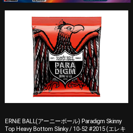
ERNiE BALL(アーニーボール) Paradigm Skinny
Top Heavy Bottom Slinky / 10-52 #2015 (エレキ