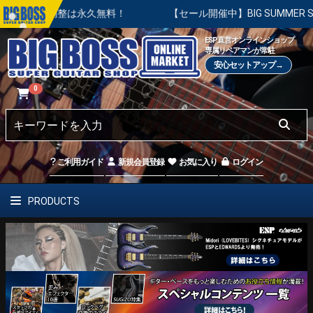
調整は永久無料！
【セール開催中】BIG SUMMER SALE |
ESP直営オンラインショップ
専属リペアマンが常駐
安心セットアップ→
0
ご利用ガイド
新規会員登録
お気に入り
ログイン
PRODUCTS