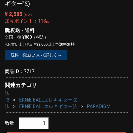
ギター弦)
¥ 2,585
(税込)
加算ポイント：
118
pt
配送・送料
全国一律
¥880
（税込）
※お買い上げ合計¥33,000以上で
送料無料
送料・発送について詳しく →
商品ID：
7717
関連カテゴリ
弦
弦
ERNiE BALLエレキギター弦
弦
ERNiE BALLエレキギター弦
PARADIGM
数量