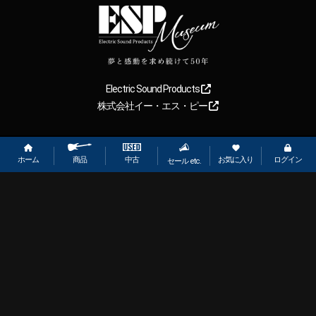
Electric Sound Products
株式会社イー・エス・ピー
Copyright
2026
【ESP直営】BIGBOSS オンラインマーケット(ギター＆
ベース). All rights reserved.
ホーム
お気に入り
ログイン
中古
商品
セール etc.