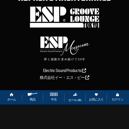
Electric Sound Products
株式会社イー・エス・ピー
Copyright
2026
【ESP直営】BIGBOSS オンラインマーケット(ギター＆
ベース). All rights reserved.
ホーム
お気に入り
ログイン
中古
商品
セール etc.