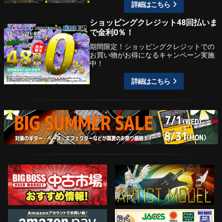
詳細はこちら
ショッピングクレジット48回払いま
で金利0％！
期間限定！ショッピングクレジットでの
お買い物がお得になるキャンペーン実施
中！
詳細はこちら