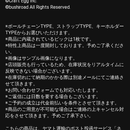
©Craft Egg Inc.
©bushiroad All Rights Reserved.
※ボールチェーンTYPE、ストラップTYPE、キーホルダー
TYPEからお選びいただけます。
※商品に内蔵されているピックは1枚です。
※特性上商品は一度開封しております。予めご了承くださ
い。
※画像はサンプル画像になります。
※店頭販売も行っているため、在庫状況をリアルタイムに
反映できない場合がございます。
※在庫切れにて納期のかかる際は別途メールにてご連絡さ
せて頂きます。
※お問い合わせフォームでも対応いたします。
※ご返信には日数を要する場合もございます。
※ご予約の成立は代金前払いを条件とさせて頂きます。
※商品のご用意が不可能な場合はご連絡の上キャンセル対
応をさせて頂きます。予めご了承下さい。
こちらの商品は、ヤマト運輸のポスト投函サービス「ネ