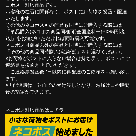
コポス」対応商品です。
お客様の在否に関係なく、ポストにお荷物を投函・配達
いたします。
その他のネコポス可の商品も同時にご購入する際には
「単品購入(ネコポス商品同梱可)全国送料一律385円[税
込]」をお選びいただければ同時購入可能です。
ネコポス可商品以外の商品と同時にご購入する際には
「その他の商品同時購入(宅急便)」をお選びください。
※お荷物がポストに入らない場合は持ち戻り、ポストにご
連絡票を投函させていただきます。
ご連絡票投函後7日以内に再配達のご依頼をお願い致し
ます。
※再配達時は、対面での受け渡しとなり、お届け日や時間
帯の指定ができます。
ネコポス対応商品はコチラ↓