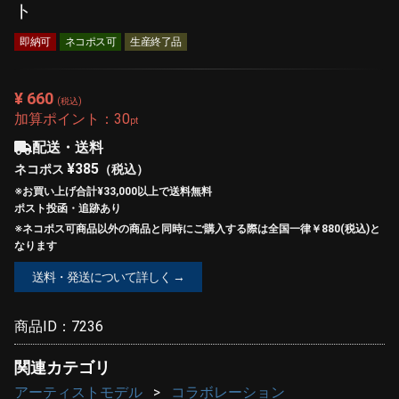
ト
即納可
ネコポス可
生産終了品
¥ 660
(税込)
加算ポイント：
30
pt
配送・送料
¥385
ネコポス
（税込）
※お買い上げ合計¥33,000以上で
送料無料
ポスト投函・追跡あり
※ネコポス可商品以外の商品と同時にご購入する際は全国一律￥880(税込)と
なります
送料・発送について詳しく →
商品ID：
7236
関連カテゴリ
アーティストモデル
コラボレーション