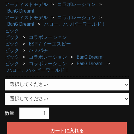
アーティストモデル
コラボレーション
BanG Dream!
アーティストモデル
コラボレーション
BanG Dream!
ハロー、ハッピーワールド！
ピック
ピック
コラボレーション
ピック
ESP / イーエスピー
ピック
ハメパチ
ピック
コラボレーション
BanG Dream!
ピック
コラボレーション
BanG Dream!
ハロー、ハッピーワールド！
数量
カートに入れる