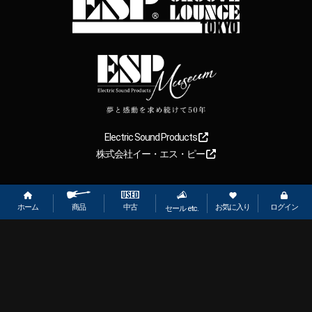
Electric Sound Products
株式会社イー・エス・ピー
Copyright
2026
【ESP直営】BIGBOSS オンラインマーケット(ギター＆
ベース). All rights reserved.
ホーム
お気に入り
ログイン
中古
商品
セール etc.