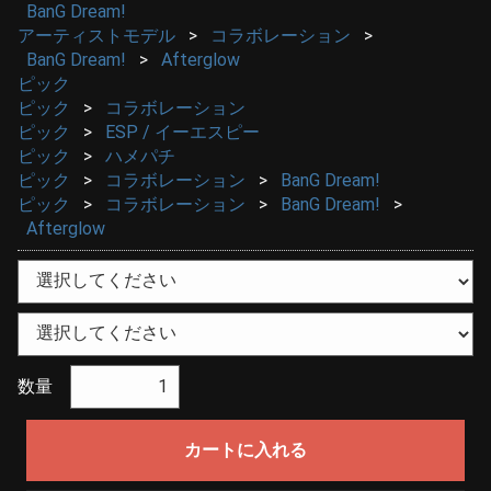
BanG Dream!
アーティストモデル
コラボレーション
BanG Dream!
Afterglow
ピック
ピック
コラボレーション
ピック
ESP / イーエスピー
ピック
ハメパチ
ピック
コラボレーション
BanG Dream!
ピック
コラボレーション
BanG Dream!
Afterglow
数量
カートに入れる