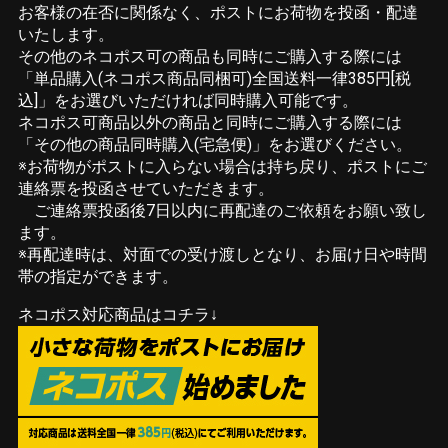
お客様の在否に関係なく、ポストにお荷物を投函・配達
いたします。
その他のネコポス可の商品も同時にご購入する際には
「単品購入(ネコポス商品同梱可)全国送料一律385円[税
込]」をお選びいただければ同時購入可能です。
ネコポス可商品以外の商品と同時にご購入する際には
「その他の商品同時購入(宅急便)」をお選びください。
※お荷物がポストに入らない場合は持ち戻り、ポストにご
連絡票を投函させていただきます。
ご連絡票投函後7日以内に再配達のご依頼をお願い致し
ます。
※再配達時は、対面での受け渡しとなり、お届け日や時間
帯の指定ができます。
ネコポス対応商品はコチラ↓