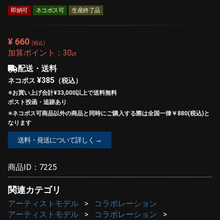
即納可
ネコポス可
生産終了品
¥ 660
(税込)
加算ポイント：
30
pt
配送・送料
¥385
ネコポス
（税込）
※お買い上げ合計¥33,000以上で
送料無料
ポスト投函・追跡あり
※ネコポス可商品以外の商品と同時にご購入する際は全国一律￥880(税込)と
なります
送料・発送について詳しく →
商品ID：
7225
関連カテゴリ
アーティストモデル
コラボレーション
アーティストモデル
コラボレーション