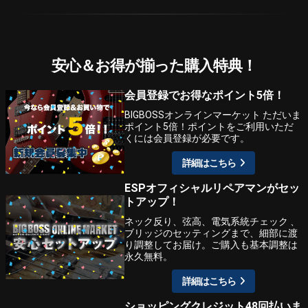
安心＆お得が揃った購入特典！
会員登録でお得なポイント5倍！
BIGBOSSオンラインマーケット ただいま
ポイント5倍！ポイントをご利用いただ
くには会員登録が必要です。
詳細はこちら
ESPオフィシャルリペアマンがセッ
トアップ！
ネック反り、弦高、電気系統チェック 、
ブリッジのセッティングまで、細部に渡
り調整してお届け。ご購入も基本調整は
永久無料。
詳細はこちら
ショッピングクレジット48回払いま