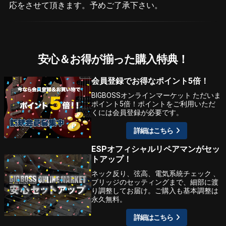
応をさせて頂きます。予めご了承下さい。
安心＆お得が揃った購入特典！
会員登録でお得なポイント5倍！
BIGBOSSオンラインマーケット ただいま
ポイント5倍！ポイントをご利用いただ
くには会員登録が必要です。
詳細はこちら
ESPオフィシャルリペアマンがセッ
トアップ！
ネック反り、弦高、電気系統チェック 、
ブリッジのセッティングまで、細部に渡
り調整してお届け。ご購入も基本調整は
永久無料。
詳細はこちら