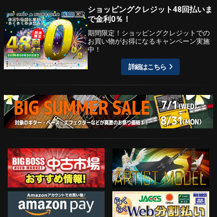
ショッピングクレジット48回払いま
で金利0％！
期間限定！ショッピングクレジットでの
お買い物がお得になるキャンペーン実施
中！
詳細はこちら