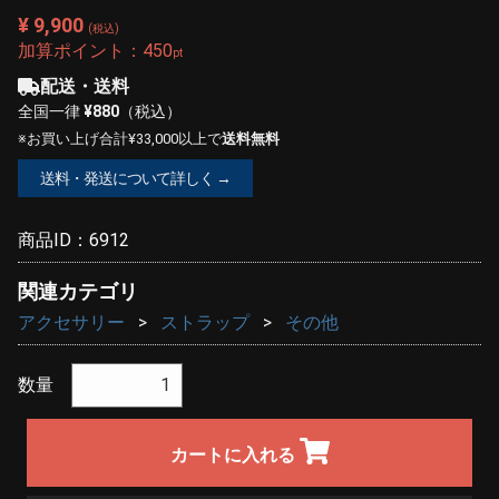
¥ 9,900
(税込)
加算ポイント：
450
pt
配送・送料
全国一律
¥880
（税込）
※お買い上げ合計¥33,000以上で
送料無料
送料・発送について詳しく →
商品ID：
6912
関連カテゴリ
アクセサリー
ストラップ
その他
数量
カートに入れる