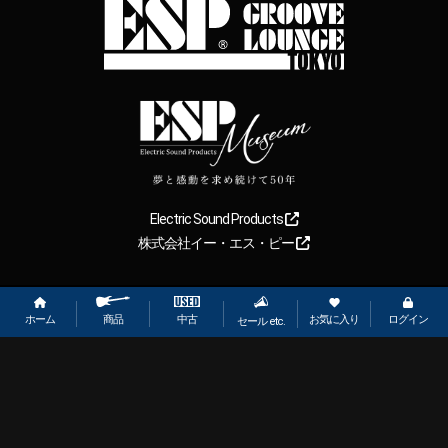
Electric Sound Products
株式会社イー・エス・ピー
Copyright
2026
【ESP直営】BIGBOSS オンラインマーケット(ギター＆
ベース). All rights reserved.
ホーム
お気に入り
ログイン
中古
商品
セール etc.