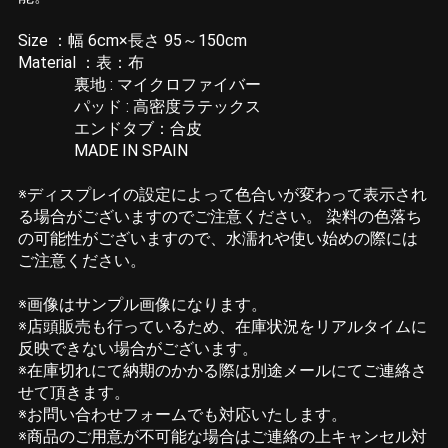
Size ：幅 6cm×長さ 95～150cm
Material ：表：布
裏地 : マイクロファイバー
パッド : 高密度ラテックス
エンドタブ：合皮
MADE IN SPAIN
※ディスプレイの設定によって色合いが変わって表示され
る場合がございますのでご注意ください。 染料の色落ち
の可能性がございますので、水濡れや使い始めの際には
ご注意ください。
※画像はサンプル画像になります。
※店頭販売も行っているため、在庫状況をリアルタイムに
反映できない場合がございます。
※在庫切れにて納期のかかる際は別途メールにてご連絡さ
せて頂きます。
※お問い合わせフォームでも対応いたします。
※商品のご用意が不可能な場合はご連絡の上キャンセル対