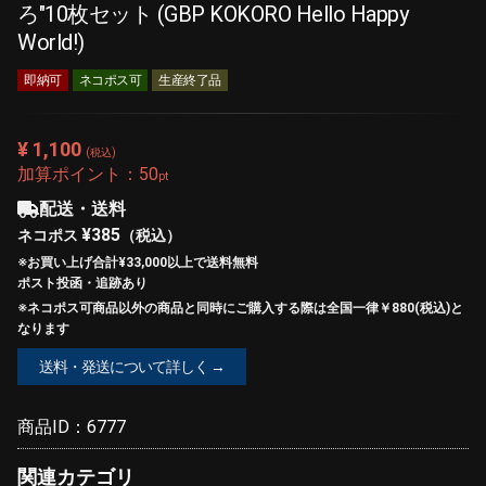
ろ"10枚セット (GBP KOKORO Hello Happy
World!)
即納可
ネコポス可
生産終了品
¥ 1,100
(税込)
加算ポイント：
50
pt
配送・送料
¥385
ネコポス
（税込）
※お買い上げ合計¥33,000以上で
送料無料
ポスト投函・追跡あり
※ネコポス可商品以外の商品と同時にご購入する際は全国一律￥880(税込)と
なります
送料・発送について詳しく →
商品ID：
6777
関連カテゴリ