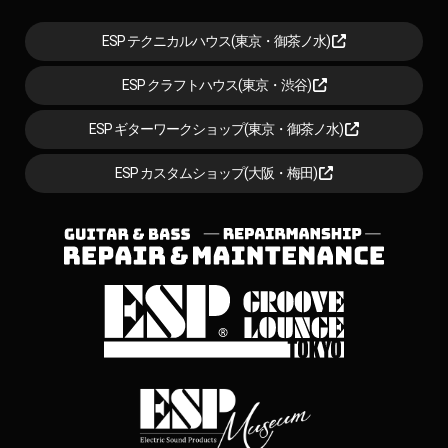
ESP テクニカルハウス(東京・御茶ノ水)
ESP クラフトハウス(東京・渋谷)
ESP ギターワークショップ(東京・御茶ノ水)
ESP カスタムショップ(大阪・梅田)