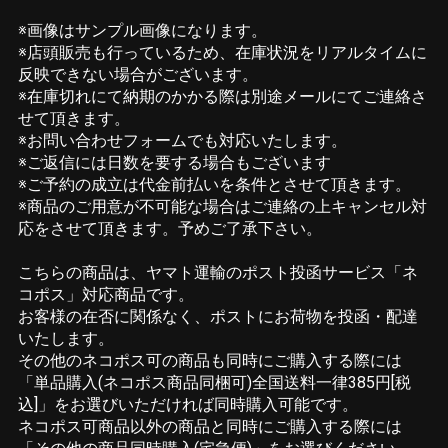
※画像はサンプル画像になります。
※店頭販売も行っているため、在庫状況をリアルタイムに
反映できない場合がございます。
※在庫切れにて納期のかかる際は別途メールにてご連絡さ
せて頂きます。
※お問い合わせフォームでも対応いたします。
※ご返信には日数を要する場合もございます
※ご予約の成立は代金前払いを条件とさせて頂きます。
※商品のご用意が不可能な場合はご連絡の上キャンセル対
応をさせて頂きます。予めご了承下さい。
こちらの商品は、ヤマト運輸のポスト投函サービス「ネ
コポス」対応商品です。
お客様の在否に関係なく、ポストにお荷物を投函・配達
いたします。
その他のネコポス可の商品も同時にご購入する際には
「単品購入(ネコポス商品同梱可)全国送料一律385円[税
込]」をお選びいただければ同時購入可能です。
ネコポス可商品以外の商品と同時にご購入する際には