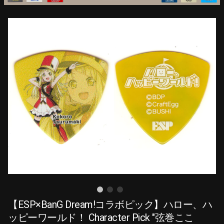
【ESP×BanG Dream!コラボピック】ハロー、ハ
ッピーワールド！ Character Pick "弦巻ここ