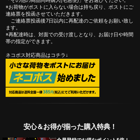
「その他の商品同時購入(宅急便)」をお選びください。
※お荷物がポストに入らない場合は持ち戻り、ポストにご
連絡票を投函させていただきます。
ご連絡票投函後7日以内に再配達のご依頼をお願い致し
ます。
※再配達時は、対面での受け渡しとなり、お届け日や時間
帯の指定ができます。
ネコポス対応商品はコチラ↓
安心＆お得が揃った購入特典！