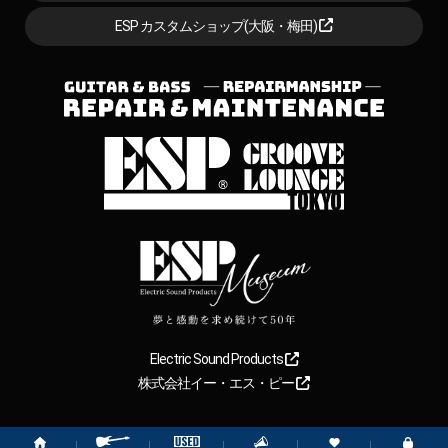
ESP カスタムショップ(大阪・梅田)
Electric Sound Products
株式会社イー・エス・ピー
Copyright
2026
【ESP直営】BIGBOSS オンラインマーケット(ギター＆