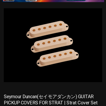
Seymour Duncan(セイモアダンカン) GUITAR
PICKUP COVERS FOR STRAT | Strat Cover Set