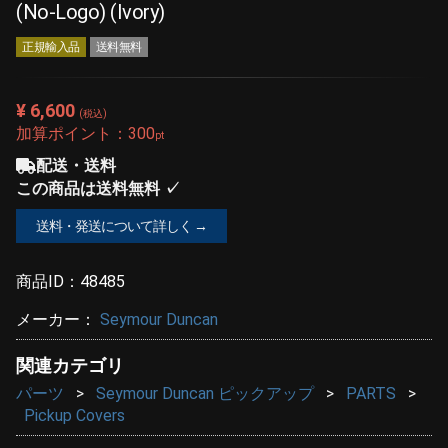
(No-Logo) (Ivory)
正規輸入品
送料無料
¥ 6,600
(税込)
加算ポイント：
300
pt
配送・送料
この商品は送料無料 ✓
送料・発送について詳しく →
商品ID：
48485
メーカー：
Seymour Duncan
関連カテゴリ
パーツ
Seymour Duncan ピックアップ
PARTS
Pickup Covers