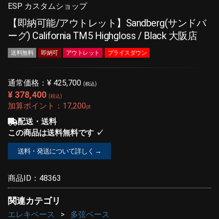
ESP カスタムショップ
【即納可能/アウトレット】Sandberg(サンドバ
ーグ) California TM5 Highgloss / Black 大阪店
送料無料
即納可
アウトレット
プライスダウン
通常価格：
¥ 425,700
(税込)
¥ 378,400
(税込)
加算ポイント：
17,200
pt
配送・送料
この商品は送料無料です ✓
送料・発送について詳しく →
商品ID：
48363
関連カテゴリ
エレキベース
多弦ベース