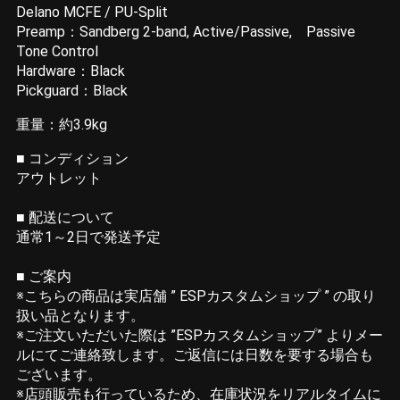
Delano MCFE / PU-Split
Preamp：Sandberg 2-band, Active/Passive, Passive
Tone Control
Hardware：Black
Pickguard：Black
重量：約3.9kg
■ コンディション
アウトレット
■ 配送について
通常1～2日で発送予定
■ ご案内
※こちらの商品は実店舗 ” ESPカスタムショップ ” の取り
扱い品となります。
※ご注文いただいた際は ”ESPカスタムショップ” よりメー
ルにてご連絡致します。ご返信には日数を要する場合も
ございます。
※店頭販売も行っているため、在庫状況をリアルタイムに