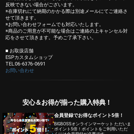
反映できない場合がございます。
※在庫切れにて納期のかかる際は別途メールにてご連絡さ
せて頂きます。
※お問い合わせフォームでも対応いたします。
※商品のご用意が不可能な場合はご連絡の上キャンセル対
応をさせて頂きます。予めご了承下さい。
■ お取扱店舗
ESPカスタムショップ
TEL:06-6376-0691
お問い合わせ
安心＆お得が揃った購入特典！
会員登録でお得なポイント5倍！
BIGBOSSオンラインマーケット ただいま
ポイント5倍！ポイントをご利用いただ
くには会員登録が必要です。