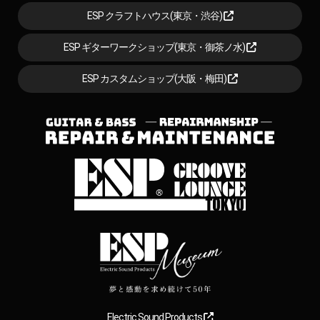
ESP クラフトハウス(東京・渋谷)
ESP ギターワークショップ(東京・御茶ノ水)
ESP カスタムショップ(大阪・梅田)
Electric Sound Products