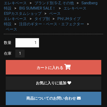
エレキベース
ブランド別 S-Z, その他
Sandberg
特設
BIG SUMMER SALE！
エレキベース
ESPカスタムショップ
ベース
エレキベース
タイプ別
PH/JHタイプ
特設
注目のギター・ベース・エフェクター
ベース
数量
在庫
1
カートに入れる
お気に入りに追加
商品についてのお問い合わせ