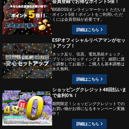
会員登録でお得なポイント5倍！
BIGBOSSオンラインマーケット ただいま
ポイント5倍！ポイントをご利用いただ
くには会員登録が必要です。
詳細はこちら
ESPオフィシャルリペアマンがセッ
トアップ！
ネック反り、弦高、電気系統チェック 、
ブリッジのセッティングまで、細部に渡
り調整してお届け。ご購入も基本調整は
永久無料。
詳細はこちら
ショッピングクレジット48回払いま
で金利0％！
期間限定！ショッピングクレジットでの
お買い物がお得になるキャンペーン実施
中！
詳細はこちら