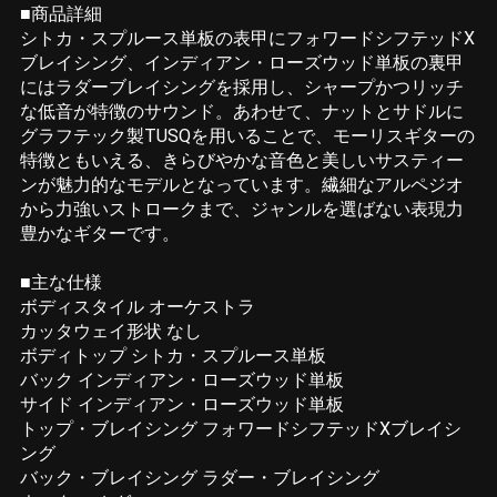
■商品詳細
シトカ・スプルース単板の表甲にフォワードシフテッドX
ブレイシング、インディアン・ローズウッド単板の裏甲
にはラダーブレイシングを採用し、シャープかつリッチ
な低音が特徴のサウンド。あわせて、ナットとサドルに
グラフテック製TUSQを用いることで、モーリスギターの
特徴ともいえる、きらびやかな音色と美しいサスティー
ンが魅力的なモデルとなっています。繊細なアルペジオ
から力強いストロークまで、ジャンルを選ばない表現力
豊かなギターです。
■主な仕様
ボディスタイル オーケストラ
カッタウェイ形状 なし
ボディトップ シトカ・スプルース単板
バック インディアン・ローズウッド単板
サイド インディアン・ローズウッド単板
トップ・ブレイシング フォワードシフテッドXブレイシ
ング
バック・ブレイシング ラダー・ブレイシング