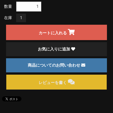
数量
在庫
1
カートに入れる
お気に入りに追加
商品についてのお問い合わせ
レビューを書く