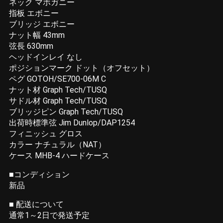
ネック マホガニー
指板 エボニー
ブリッジ エボニー
ナット幅 43mm
弦長 630mm
ヘッドインレイ なし
ポジションマーク ドット（オフセット）
ペグ GOTOH/SE700-06M C
ナット材 Graph Tech/TUSQ
サドル材 Graph Tech/TUSQ
ブリッジピン Graph Tech/TUSQ
出荷時標準弦 Jim Dunlop/DAP1254
フィニッシュ グロス
カラー ナチュラル（NAT）
ケース MHB-4 ハードケース
■コンディション
新品
■ 配送について
通常1～2日で発送予定