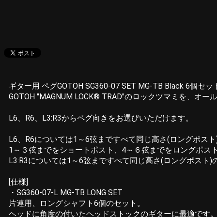
ギター用 ペグGOTOH SG360-07 SET MG-TB Black 6個セ
GOTOH "MAGNUM LOCK® TRAD"のロックツマミを
L6、R6、L3:R3からペグ向きをお選びいただけます。
L6、R6については1～6弦まですべて同じ高さ(ロングポスト
1～３弦までをショートポスト、4～６弦までをロングポス
L3:R3については1～6弦まですべて同じ高さ(ロングポスト
[仕様]
・SG360-07-L MG-TB LONG SET
片連用、ロングシャフト6個のセット。
ヘッドに角度の付いたヘッドストックのギターに最適です