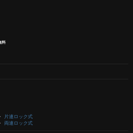
無料
片連ロック式
両連ロック式