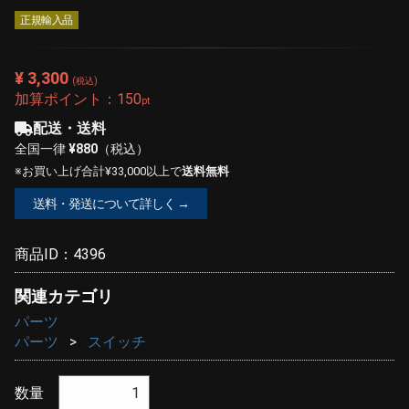
正規輸入品
¥ 3,300
(税込)
加算ポイント：
150
pt
配送・送料
全国一律
¥880
（税込）
※お買い上げ合計¥33,000以上で
送料無料
送料・発送について詳しく →
商品ID：
4396
関連カテゴリ
パーツ
パーツ
スイッチ
数量