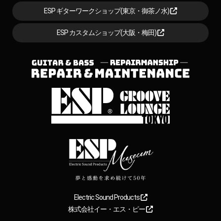
ESP ギターワークショップ(東京・御茶ノ水)
ESP カスタムショップ(大阪・梅田)
Electric Sound Products
株式会社イー・エス・ピー