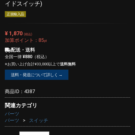
イドスイッチ)
正規輸入品
¥ 1,870
(税込)
加算ポイント：
85
pt
配送・送料
全国一律
¥880
（税込）
※お買い上げ合計¥33,000以上で
送料無料
送料・発送について詳しく →
商品ID：
4387
関連カテゴリ
パーツ
パーツ
スイッチ