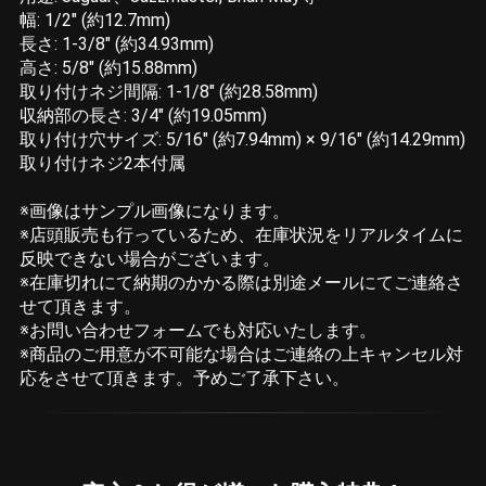
幅: 1/2" (約12.7mm)
長さ: 1-3/8" (約34.93mm)
高さ: 5/8" (約15.88mm)
取り付けネジ間隔: 1-1/8" (約28.58mm)
収納部の長さ: 3/4" (約19.05mm)
取り付け穴サイズ: 5/16" (約7.94mm) × 9/16" (約14.29mm)
取り付けネジ2本付属
※画像はサンプル画像になります。
※店頭販売も行っているため、在庫状況をリアルタイムに
反映できない場合がございます。
※在庫切れにて納期のかかる際は別途メールにてご連絡さ
せて頂きます。
※お問い合わせフォームでも対応いたします。
※商品のご用意が不可能な場合はご連絡の上キャンセル対
応をさせて頂きます。予めご了承下さい。