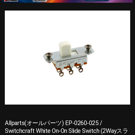
Allparts(オールパーツ) EP-0260-025 /
Switchcraft White On-On Slide Switch (2Wayスラ