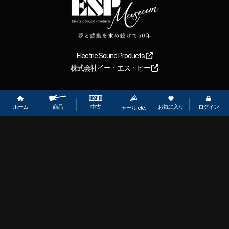
Electric Sound Products
株式会社イー・エス・ピー
Copyright
2026
【ESP直営】BIGBOSS オンラインマーケット(ギター＆
ベース). All rights reserved.
ホーム
お気に入り
ログイン
中古
商品
セール etc.