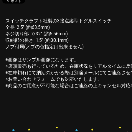
スイッチクラフト社製の3接点縦型トグルスイッチ
全長: 2.5" (約63.5mm)
ネジ切り部: 7/32" (約5.56mm)
収納部の長さ: 1.5" (約38.1mm)
ノブ付属(ノブの色指定は出来ません)
※画像はサンプル画像になります。
※店頭販売も行っているため、在庫状況をリアルタイムに反
※在庫切れにて納期のかかる際は別途メールにてご連絡させ
※お問い合わせフォームでも対応いたします。
※商品のご用意が不可能な場合はご連絡の上キャンセル対応