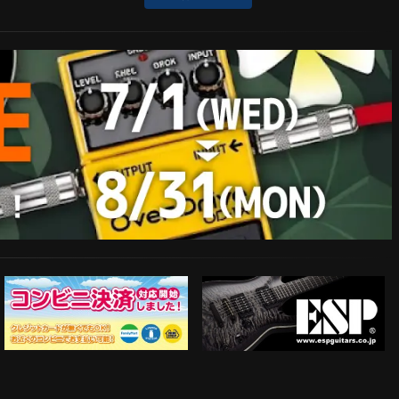
ESP Guitars
コンビニ決済対応開始！