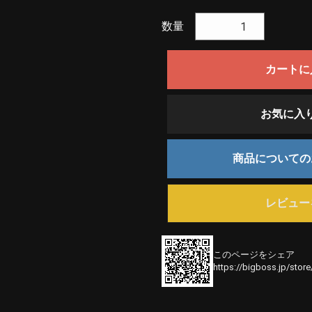
数量
カートに
お気に入
商品について
レビュー
このページをシェア
https://bigboss.jp/stor