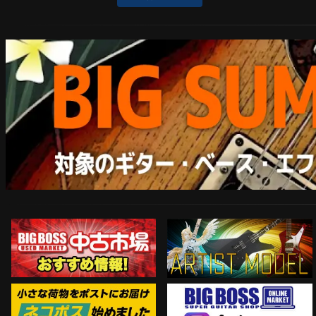
ARTIST MODEL
中古市場おすすめ情報!!
Instagram
ネコポス対象商品はコチラ