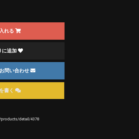
入れる
りに追加
のお問い合わせ
を書く
e/products/detail/4378