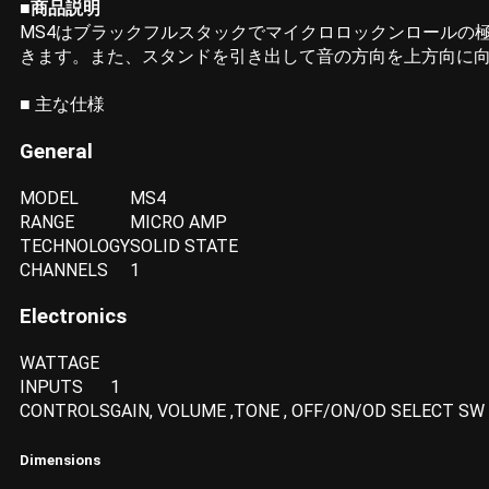
■商品説明
MS4はブラックフルスタックでマイクロロックンロールの
きます。また、スタンドを引き出して音の方向を上方向に
■ 主な仕様
General
MODEL
MS4
RANGE
MICRO AMP
TECHNOLOGY
SOLID STATE
CHANNELS
1
Electronics
WATTAGE
INPUTS
1
CONTROLS
GAIN, VOLUME ,TONE , OFF/ON/OD SELECT SW ,
Dimensions