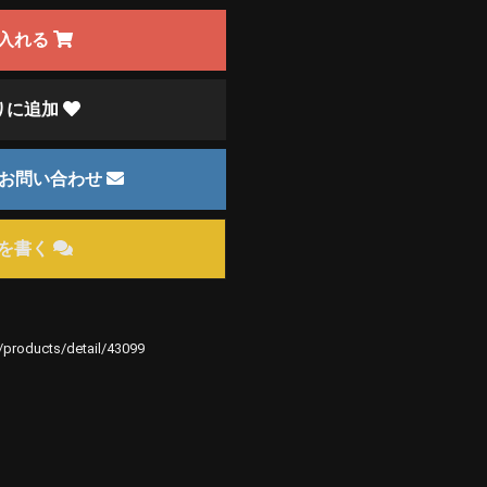
入れる
りに追加
のお問い合わせ
を書く
e/products/detail/43099