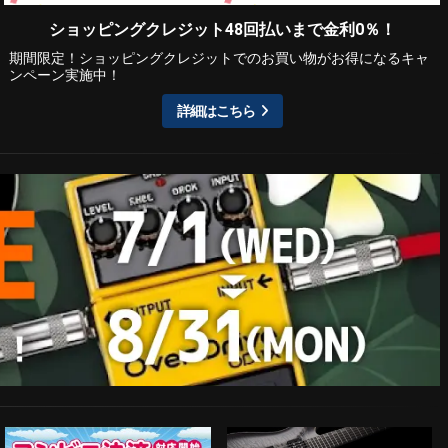
ショッピングクレジット48回払いまで金利0％！
期間限定！ショッピングクレジットでのお買い物がお得になるキャ
ンペーン実施中！
詳細はこちら
ESP Guitars
コンビニ決済対応開始！