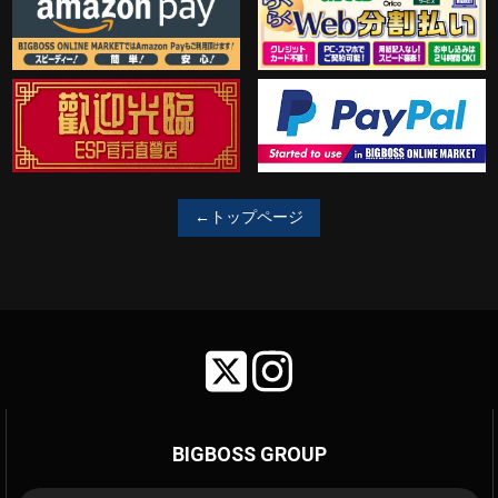
歓迎工臨
PayPal決済がご利用可能！
←トップページ
BIGBOSS GROUP