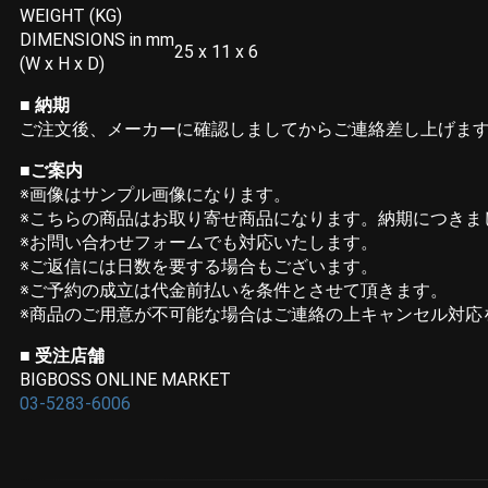
WEIGHT (KG)
DIMENSIONS in mm
25 x 11 x 6
(W x H x D)
■ 納期
ご注文後、メーカーに確認しましてからご連絡差し上げま
■ご案内
※画像はサンプル画像になります。
※こちらの商品はお取り寄せ商品になります。納期につきま
※お問い合わせフォームでも対応いたします。
※ご返信には日数を要する場合もございます。
※ご予約の成立は代金前払いを条件とさせて頂きます。
※商品のご用意が不可能な場合はご連絡の上キャンセル対応
■ 受注店舗
BIGBOSS ONLINE MARKET
03-5283-6006