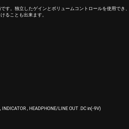
極です。独立したゲインとボリュームコントロールを使用でき
向けることも出来ます。
 INDICATOR , HEADPHONE/LINE OUT .DC in(-9V)