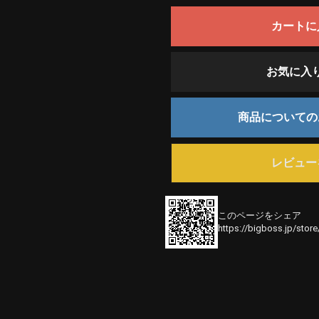
カートに
お気に入
商品について
レビュー
このページをシェア
https://bigboss.jp/stor