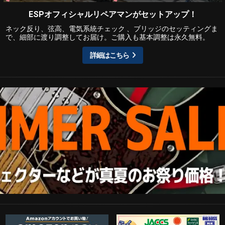
ESPオフィシャルリペアマンがセットアップ！
ネック反り、弦高、電気系統チェック 、ブリッジのセッティングま
で、細部に渡り調整してお届け。ご購入も基本調整は永久無料。
詳細はこちら
Amazon Pay
らくらくWeb分割払い