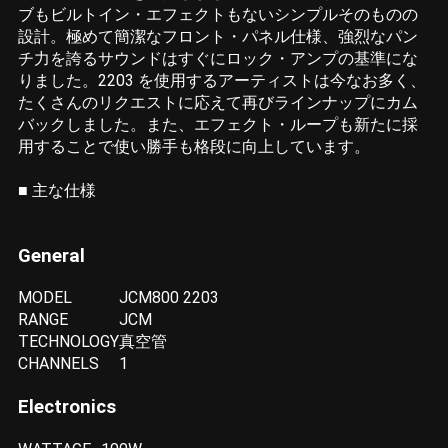
ブもビルトイン・エフェクトもないシンプルそのものの
設計。極めて簡潔なフロント・パネル仕様、強烈なパン
チ力を誇るサウンドはすぐにロック・アンプの基準にな
りました。2203 を使用するアーティストは今なお多く、
たくさんのリクエストに応えて再びラインナップにカム
バックしました。また、エフェクト・ループも新たに採
用することで使い勝手も格段に向上しています。
■ 主な仕様
General
MODEL
JCM800 2203
RANGE
JCM
TECHNOLOGY
真空管
CHANNELS
1
Electronics