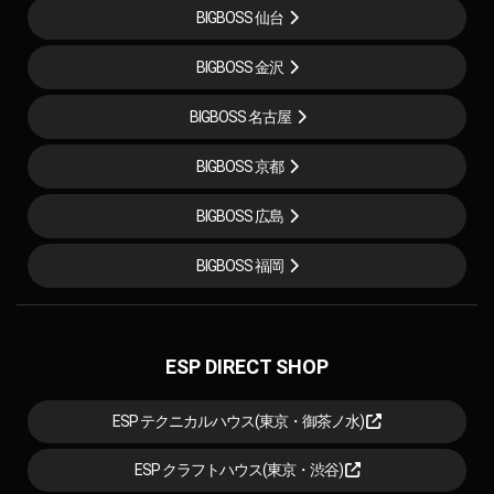
BIGBOSS 仙台
BIGBOSS 金沢
BIGBOSS 名古屋
BIGBOSS 京都
BIGBOSS 広島
BIGBOSS 福岡
ESP DIRECT SHOP
ESP テクニカルハウス(東京・御茶ノ水)
ESP クラフトハウス(東京・渋谷)