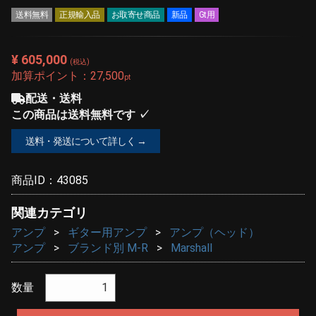
送料無料
正規輸入品
お取寄せ商品
新品
Gt用
¥ 605,000
(税込)
加算ポイント：
27,500
pt
配送・送料
この商品は送料無料です ✓
送料・発送について詳しく →
商品ID：
43085
関連カテゴリ
アンプ
ギター用アンプ
アンプ（ヘッド）
アンプ
ブランド別 M-R
Marshall
数量