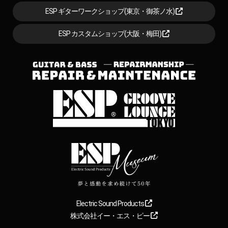
ESP ギターワークショップ(東京・御茶ノ水)
ESP カスタムショップ(大阪・梅田)
Electric Sound Products
株式会社イー・エス・ピー