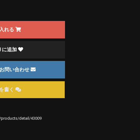
入れる
りに追加
のお問い合わせ
を書く
e/products/detail/43009