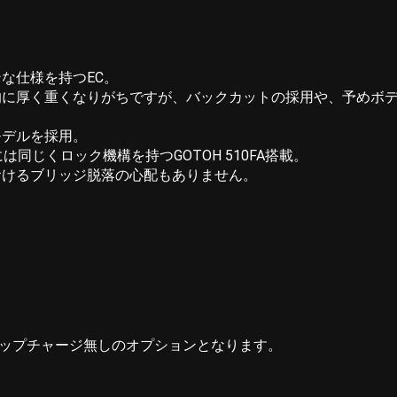
ンな仕様を持つEC。
的に厚く重くなりがちですが、バックカットの採用や、予めボ
モデルを採用。
は同じくロック機構を持つGOTOH 510FA搭載。
おけるブリッジ脱落の心配もありません。
イプル指板はアップチャージ無しのオプションとなります。