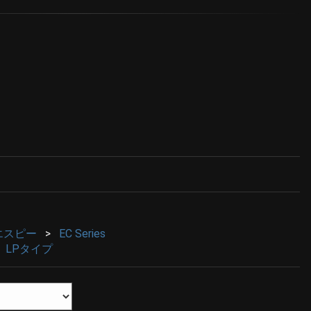
ーエスピー
EC Series
LPタイプ