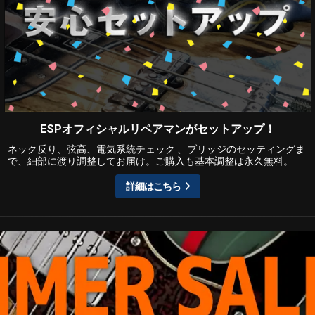
ESPオフィシャルリペアマンがセットアップ！
ネック反り、弦高、電気系統チェック 、ブリッジのセッティングま
で、細部に渡り調整してお届け。ご購入も基本調整は永久無料。
詳細はこちら