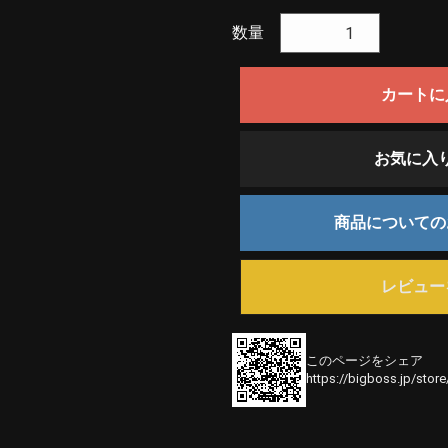
数量
カートに
お気に入
商品について
レビュー
このページをシェア
https://bigboss.jp/stor