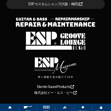
ESP カスタムショップ(大阪・梅田)
Electric Sound Products
株式会社イー・エス・ピー
Copyright
2026
【ESP直営】BIGBOSS オンラインマーケット(ギター＆