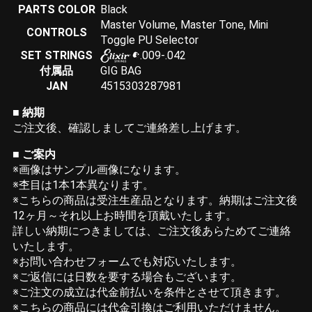
PARTS COLOR
Black
Master Volume, Master Tone, Mini
CONTROLS
Toggle PU Selector
SET STRINGS
.009-.042
付属品
GIG BAG
JAN
4515303287981
■
納期
ご注文後、確認しましてご連絡差し上げます。
■
ご案内
※画像はサンプル画像になります。
※杢目は1本1本異なります。
※こちらの商品は受注生産品となります。納期はご注文後
12ヶ月～それ以上お時間を頂戴いたします。
詳しい納期につきましては、ご注文後あらためてご連絡
いたします。
※お問い合わせフォームでも対応いたします。
※ご返信には日数を要する場合もございます。
※ご注文の成立は代金前払いを条件とさせて頂きます。
※こちらの商品には代金引換はご利用いただけません。