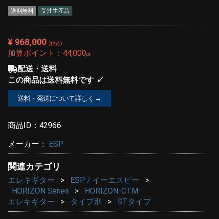
送料無料
受注生産品
¥ 968,000
(税込)
加算ポイント：
44,000
pt
配送・送料
この商品は送料無料です ✓
送料・発送について詳しく →
商品ID：
42966
メーカー：
ESP
関連カテゴリ
エレキギター
ESP / イーエスピー
HORIZON Series
HORIZON-CTM
エレキギター
タイプ別
STタイプ