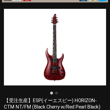
【受注生産】ESP(イーエスピー) HORIZON-
CTM NT/FM (Black Cherry w/Red Pearl Black)