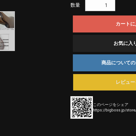
数量
カートに
お気に入
商品について
レビュー
このページをシェア
https://bigboss.jp/stor