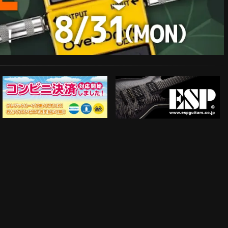
ESP Guitars
コンビニ決済対応開始！