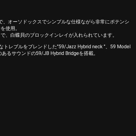
ことで、オーソドックスでシンプルな仕様ながら非常にポテンシ
ーを使用。
ドで、白蝶貝のブロックインレイが入れられています。
ルをブレンドした"59/Jazz Hybrid neck "、59 Model
の59/JB Hybrid Bridgeを搭載。