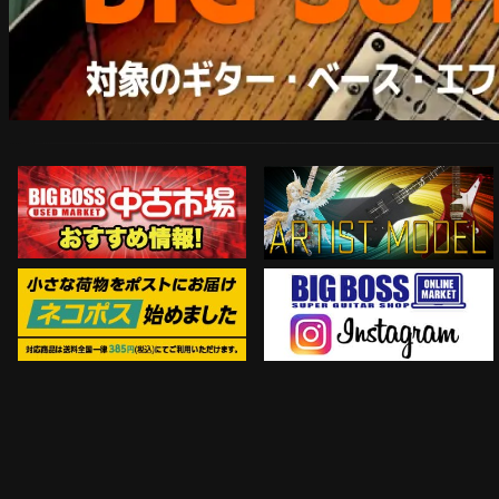
ARTIST MODEL
中古市場おすすめ情報!!
Instagram
ネコポス対象商品はコチラ