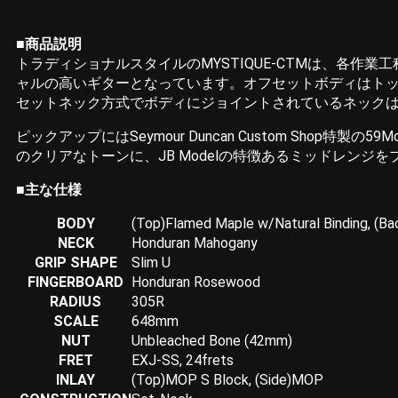
■商品説明
トラディショナルスタイルのMYSTIQUE-CTMは、各
ャルの高いギターとなっています。オフセットボディはト
セットネック方式でボディにジョイントされているネック
ピックアップにはSeymour Duncan Custom Shop特製の5
のクリアなトーンに、JB Modelの特徴あるミッドレンジをプ
■主な仕様
BODY
(Top)Flamed Maple w/Natural Binding, (B
NECK
Honduran Mahogany
GRIP SHAPE
Slim U
FINGERBOARD
Honduran Rosewood
RADIUS
305R
SCALE
648mm
NUT
Unbleached Bone (42mm)
FRET
EXJ-SS, 24frets
INLAY
(Top)MOP S Block, (Side)MOP