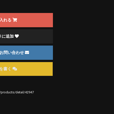
入れる
りに追加
のお問い合わせ
を書く
e/products/detail/42947