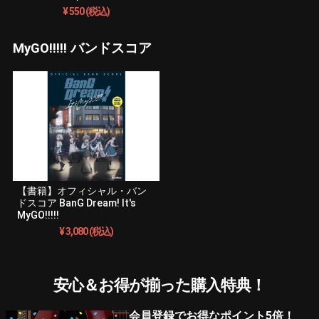
¥ 550 (税込)
MyGO!!!!! バンドスコア
【書籍】オフィシャル・バン
ドスコア BanG Dream! It's
MyGO!!!!!
¥ 3,080 (税込)
安心＆お得が揃った購入特典！
会員登録でお得なポイント5倍！