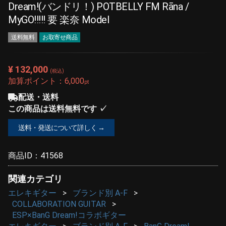
Dream!(バンドリ！) POTBELLY FM Rāna /
MyGO!!!!! 要 楽奈 Model
送料無料
お取寄せ商品
¥ 132,000
(税込)
加算ポイント：
6,000
pt
配送・送料
この商品は送料無料です ✓
送料・発送について詳しく →
商品ID：
41568
関連カテゴリ
エレキギター
ブランド別 A-F
COLLABORATION GUITAR
ESP×BanG Dream!コラボギター