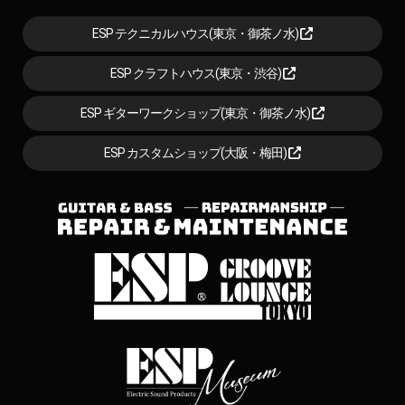
ESP テクニカルハウス(東京・御茶ノ水)
ESP クラフトハウス(東京・渋谷)
ESP ギターワークショップ(東京・御茶ノ水)
ESP カスタムショップ(大阪・梅田)