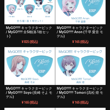
MyGO!!!!! キャラクターピック
MyGO!!!!! キャラクターピック
/ MyGO!!!!! 全5種(各1枚セッ
/ MyGO!!!!! Anon (千早 愛音 モ
ト)
デル)
¥ 825 (税込)
¥ 165 (税込)
MyGO!!!!! キャラクターピック
MyGO!!!!! キャラクターピック
/ MyGO!!!!! Soyo (長崎 そよ モ
/ MyGO!!!!! Tomori (高松 燈 モ
デル)
デル)
¥ 165 (税込)
¥ 165 (税込)