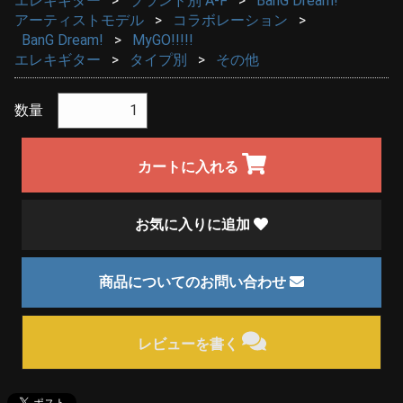
エレキギター
ブランド別 A-F
BanG Dream!
アーティストモデル
コラボレーション
BanG Dream!
MyGO!!!!!
エレキギター
タイプ別
その他
数量
カートに入れる
お気に入りに追加
商品についてのお問い合わせ
レビューを書く