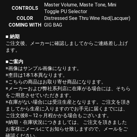
Master Volume, Maste Tone, Mini
CONTROLS
Toggle PU Selector
COLOR
Distressed See Thru Wine Red(Lacquer)
COMING WITH
GIG BAG
■ 納期
ご注文後、メーカーに確認しましてからご連絡差し上げ
ます。
■ご案内
※画像はサンプル画像になります。
※杢目は1本1本異なります。
※こちらの商品はお取り寄せ商品になります。
※メーカーおよび弊社系列店に在庫がる場合には、そちら
をご用意させていただきます。
※在庫がない場合には受注生産となります。ご注文を頂き
ましてから生産に入りますのでお手元に届くまでには、
ご注文後8～12ヶ月程かかる場合もございます。
※納期・在庫状況につきましては、 ご注文を頂きました
お客様にメールにてお知らせ致しますので、メールをご
確認ください。