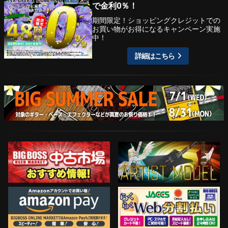
で金利0％！
期間限定！ショッピングクレジットでの
お買い物がお得になるキャンペーン実施
中！
詳細はこちら