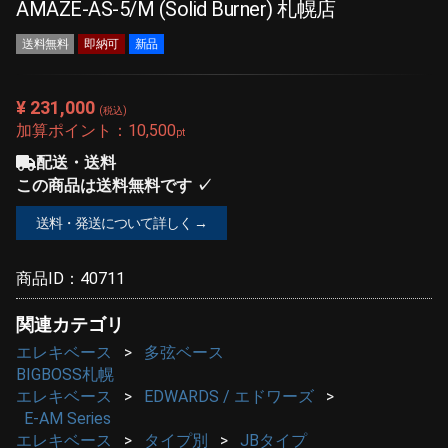
AMAZE-AS-5/M (Solid Burner) 札幌店
送料無料
即納可
新品
¥ 231,000
(税込)
加算ポイント：
10,500
pt
配送・送料
この商品は送料無料です ✓
送料・発送について詳しく →
商品ID：
40711
関連カテゴリ
エレキベース
多弦ベース
BIGBOSS札幌
エレキベース
EDWARDS / エドワーズ
E-AM Series
エレキベース
タイプ別
JBタイプ