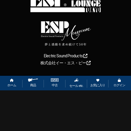
Electric Sound Products
株式会社イー・エス・ピー
Copyright
2026
【ESP直営】BIGBOSS オンラインマーケット(ギター＆
ベース). All rights reserved.
ホーム
お気に入り
ログイン
中古
商品
セール etc.