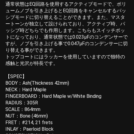
通常状態はEQ回路を使用するアクティブモードで、ボリ
ュームノブを引き上げるとEQ回路をキャンセルするパッ
シブモードに切り替えることができます。また、マスタ
ートーンが独立して設けられており、アクティブ時、パ
ッシブ時どちらでも作用します。こちらもスイッチポッ
トになっており、通常状態では0.023μFのコンデンサーで
すが、ノブを引き上げる事で0.047μFのコンデンサーに切
り替える事ができます。
トップコートにはラッカーを使用していますので独特の
感触と光沢が特長です。
【SPEC】
BODY：Ash(Thickness 42mm)
NECK：Hard Maple
FINGERBOARD：Hard Maple w/White Binding
RADIUS：305R
SCALE：864mm
NUT：Bone (46mm)
FRET：#214, 21 frets
INLAY：Paerloid Block