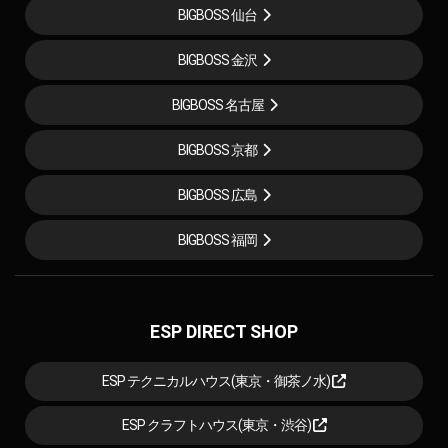
BIGBOSS 仙台
BIGBOSS 金沢
BIGBOSS 名古屋
BIGBOSS 京都
BIGBOSS 広島
BIGBOSS 福岡
ESP DIRECT SHOP
ESP テクニカルハウス(東京・御茶ノ水)
ESP クラフトハウス(東京・渋谷)