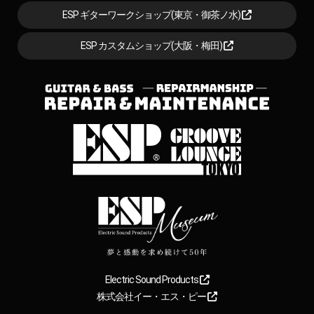
ESP ギターワークショップ(東京・御茶ノ水)
ESP カスタムショップ(大阪・梅田)
Electric Sound Products
株式会社イー・エス・ピー