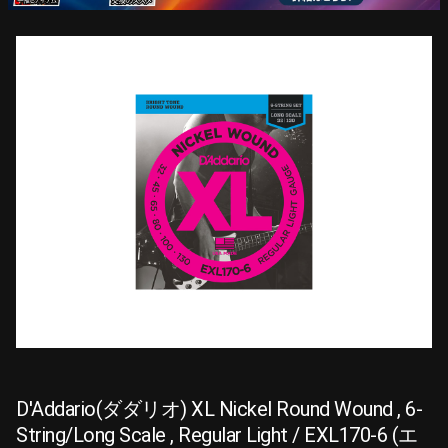
D'Addario(ダダリオ) XL Nickel Round Wound , 6-
String/Long Scale , Regular Light / EXL170-6 (エ