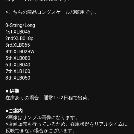
※こちらの商品ロングスケール/8弦用です。
8-String/Long
1st:XLB045
2nd:XLB018p
3rd:XLB065
4th:XLB028W
5th:XLB080
6th:XLB040
7th:XLB100
8th:XLB050
■ 納期
在庫ありの場合、通常1～2日程で出荷。
■ご案内
※画像はサンプル画像になります。
※店頭販売も行っているため、在庫状況をリアルタイムに
反映できない場合がございます。