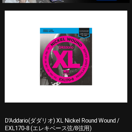
D'Addario(ダダリオ) XL Nickel Round Wound /
EXL170-8 (エレキベース弦/8弦用)