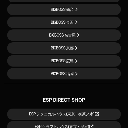
BIGBOSS 仙台
BIGBOSS 金沢
BIGBOSS 名古屋
BIGBOSS 京都
BIGBOSS 広島
BIGBOSS 福岡
ESP DIRECT SHOP
ESP テクニカルハウス(東京・御茶ノ水)
ESP クラフトハウス(東京・渋谷)