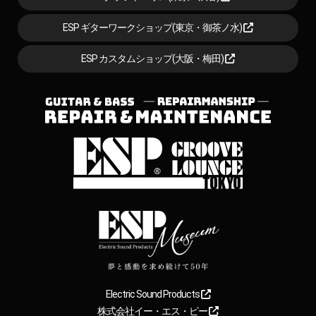
ESP ギターワークショップ(東京・御茶ノ水)
ESP カスタムショップ(大阪・梅田)
Electric Sound Products
株式会社イー・エス・ピー