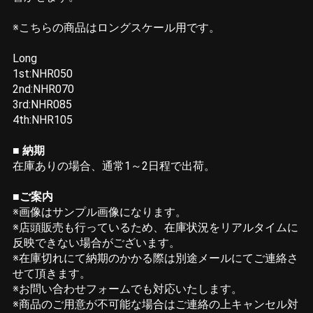
※こちらの商品はロングスケール用です。
Long
1st:NHR050
2nd:NHR070
3rd:NHR085
4th:NHR105
■ 納期
在庫ありの場合、通常1～2日程で出荷。
■ご案内
※画像はサンプル画像になります。
※店頭販売も行っているため、在庫状況をリアルタイムに
反映できない場合がございます。
※在庫切れにて納期のかかる際は別途メールにてご連絡さ
せて頂きます。
※お問い合わせフォームでも対応いたします。
※商品のご用意が不可能な場合はご連絡の上キャンセル対