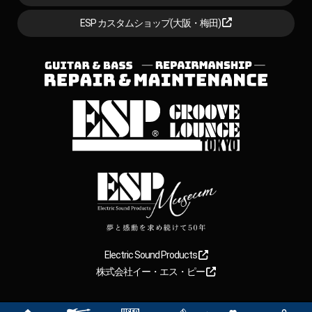
ESP カスタムショップ(大阪・梅田)
Electric Sound Products
株式会社イー・エス・ピー