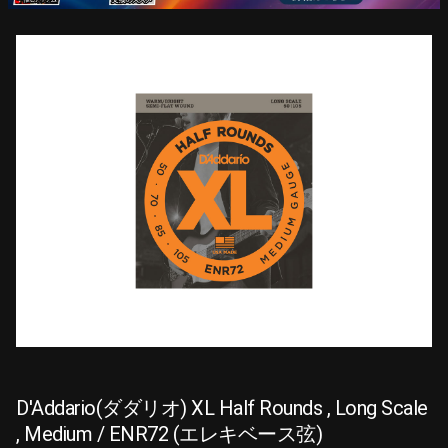
D'Addario(ダダリオ) XL Half Rounds , Long Scale
, Medium / ENR72 (エレキベース弦)