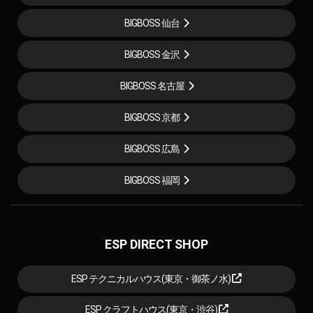
BIGBOSS 仙台
BIGBOSS 金沢
BIGBOSS 名古屋
BIGBOSS 京都
BIGBOSS 広島
BIGBOSS 福岡
ESP DIRECT SHOP
ESP テクニカルハウス(東京・御茶ノ水)
ESP クラフトハウス(東京・渋谷)