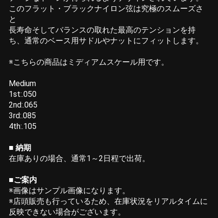
このフラット・ブラックナイロン弦は究極のスムーズさ
と
長寿命そしてバランスの取れた最高のテンションを持
ち、通常のベース用サドルやナットにフィットします。
※こちらの商品はミディアムスケール用です。
Medium
1st:.050
2nd:.065
3rd:.085
4th:.105
■ 納期
在庫ありの場合、通常1～2日程で出荷。
■ご案内
※画像はサンプル画像になります。
※店頭販売も行っているため、在庫状況をリアルタイムに
反映できない場合がございます。