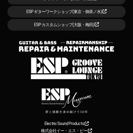
ESP ギターワークショップ(東京・御茶ノ水)
ESP カスタムショップ(大阪・梅田)
Electric Sound Products
株式会社イー・エス・ピー