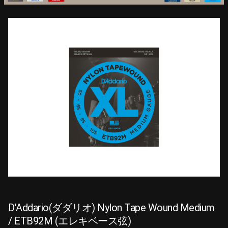
D'Addario(ダダリオ) Nylon Tape Wound Medium
/ ETB92M (エレキベース弦)