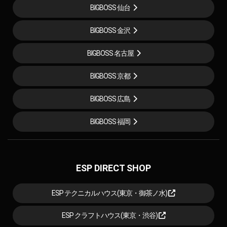
BIGBOSS 仙台
BIGBOSS 金沢
BIGBOSS 名古屋
BIGBOSS 京都
BIGBOSS 広島
BIGBOSS 福岡
ESP DIRECT SHOP
ESP テクニカルハウス(東京・御茶ノ水)
ESP クラフトハウス(東京・渋谷)