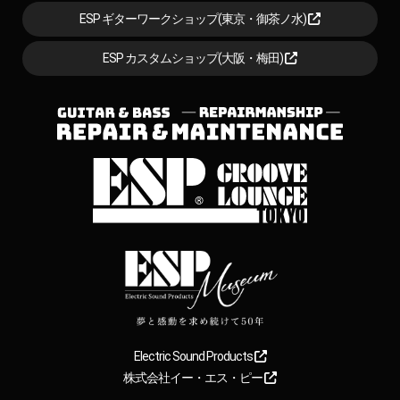
ESP ギターワークショップ(東京・御茶ノ水)
ESP カスタムショップ(大阪・梅田)
Electric Sound Products
株式会社イー・エス・ピー