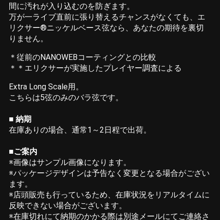
間に汚れが入り込むのを防ぎます。
万が一ライブ直前に張り替えるチャンスがなくても、エ
リクサー®ニッケルベース弦なら、あなたの期待を裏切
りません。
＊従前のNANOWEBコーティングとの比較
＊＊エリクサーが実施したプレイヤー調査による
Extra Long Scale用。
こちらは5弦のみのバラ弦です。
■ 納期
在庫ありの場合、通常1～2日程で出荷。
■ご案内
※画像はサンプル画像になります。
※パッケージデザインは予告なく変更となる場合がござい
ます。
※店頭販売も行っているため、在庫状況をリアルタイムに
反映できない場合がございます。
※在庫切れにて納期のかかる際は別途メールにてご連絡さ