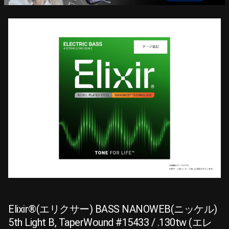
Elixir®(エリクサー) BASS NANOWEB(ニッケル)
5th Light B, TaperWound #15433 / .130tw (エレ