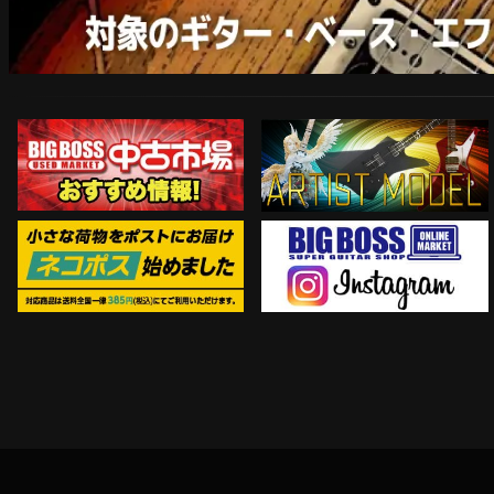
ARTIST MODEL
中古市場おすすめ情報!!
Instagram
ネコポス対象商品はコチラ