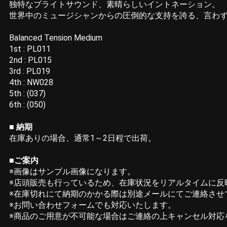
独特なブライトサウンド、素晴らしいイントネーション。
世界中のミュージシャンからの圧倒的な支持を誇る、言わ
Balanced Tension Medium
1st : PL011
2nd : PL015
3rd : PL019
4th : NW028
5th : (037)
6th : (050)
■ 納期
在庫ありの場合、通常1～2日程で出荷。
■ご案内
※画像はサンプル画像になります。
※店頭販売も行っているため、在庫状況をリアルタイムに反
※在庫切れにて納期のかかる際は別途メールにてご連絡させ
※お問い合わせフォームでも対応いたします。
※商品のご用意が不可能な場合はご連絡の上キャンセル対応