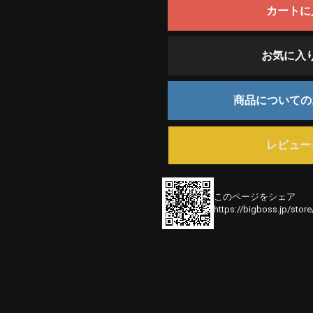
カートに
お気に入
商品について
レビュー
このページをシェア
https://bigboss.jp/stor