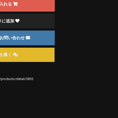
入れる
りに追加
のお問い合わせ
を書く
e/products/detail/3855