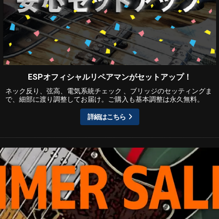
ESPオフィシャルリペアマンがセットアップ！
ネック反り、弦高、電気系統チェック 、ブリッジのセッティングま
で、細部に渡り調整してお届け。ご購入も基本調整は永久無料。
詳細はこちら