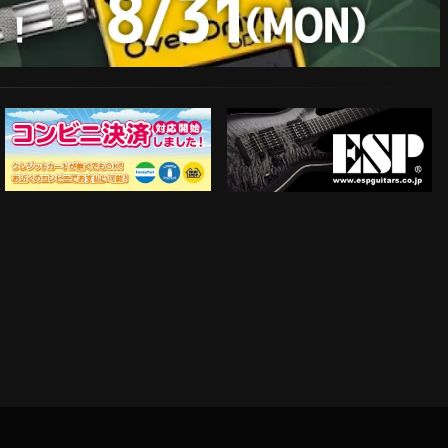
ESP Guitars
コンビニ決済対応開始！