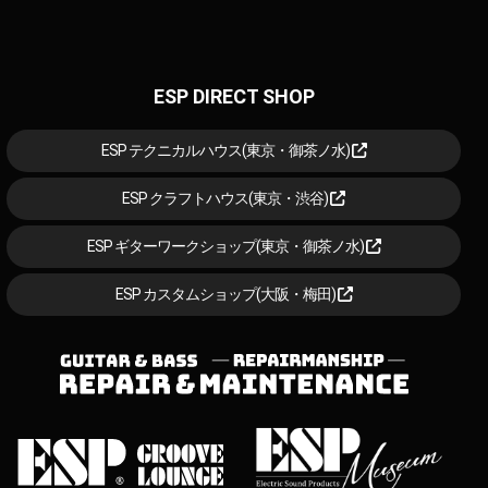
ESP DIRECT SHOP
ESP テクニカルハウス(東京・御茶ノ水)
ESP クラフトハウス(東京・渋谷)
ESP ギターワークショップ(東京・御茶ノ水)
ESP カスタムショップ(大阪・梅田)