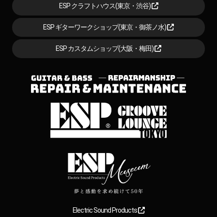
ESP クラフトハウス(東京・渋谷)
ESP ギターワークショップ(東京・御茶ノ水)
ESP カスタムショップ(大阪・梅田)
Electric Sound Products