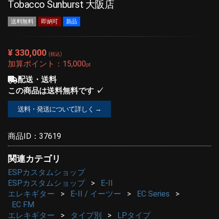
Tobacco Sunburst 大阪店
送料無料
即納可
新品
¥ 330,000
(税込)
加算ポイント：
15,000
pt
配送・送料
この商品は送料無料です ✓
送料・発送について詳しく →
商品ID：
37619
関連カテゴリ
ESPカスタムショップ
ESPカスタムショップ
E-II
エレキギター
E-II / イーツー
EC Series
EC FM
エレキギター
タイプ別
LPタイプ