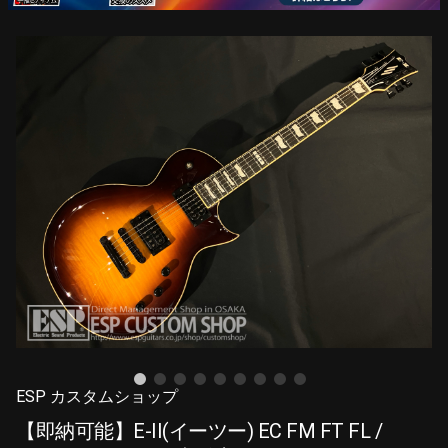
ESP カスタムショップ
【即納可能】E-II(イーツー) EC FM FT FL /