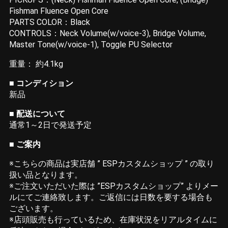
Fishman Fluence Open Core
PARTS COLOR：Black
CONTROLS：Neck Volume(w/voice-3), Bridge Volume,
Master Tone(w/voice-1), Toggle PU Selector
重量： 約4.1kg
■ コンディション
新品
■ 配送について
通常1～2日で発送予定
■ ご案内
※こちらの商品は実店舗 ” ESPカスタムショップ ” の取り
扱い品となります。
※ご注文いただいた際は ”ESPカスタムショップ” よりメー
ルにてご連絡致します。ご返信には日数を要する場合も
ございます。
※店頭販売も行っているため、在庫状況をリアルタイムに