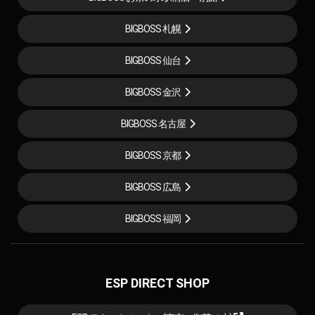
BIGBOSS 札幌
BIGBOSS 仙台
BIGBOSS 金沢
BIGBOSS 名古屋
BIGBOSS 京都
BIGBOSS 広島
BIGBOSS 福岡
ESP DIRECT SHOP