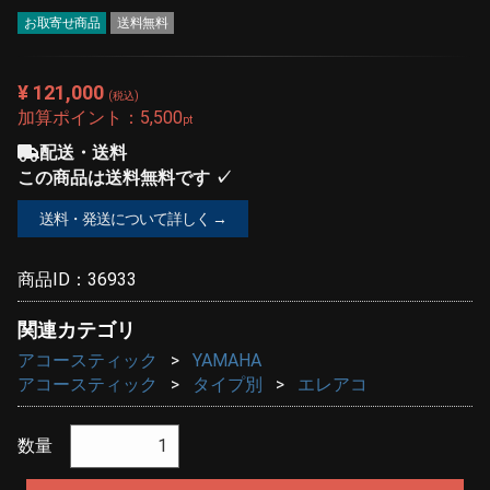
お取寄せ商品
送料無料
¥ 121,000
(税込)
加算ポイント：
5,500
pt
配送・送料
この商品は送料無料です ✓
送料・発送について詳しく →
商品ID：
36933
関連カテゴリ
アコースティック
YAMAHA
アコースティック
タイプ別
エレアコ
数量