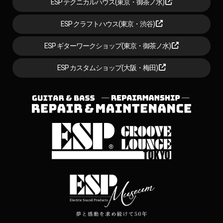
ESP テクニカルハウス(東京・御茶ノ水)
ESP クラフトハウス(東京・渋谷)
ESP ギターワークショップ(東京・御茶ノ水)
ESP カスタムショップ(大阪・梅田)