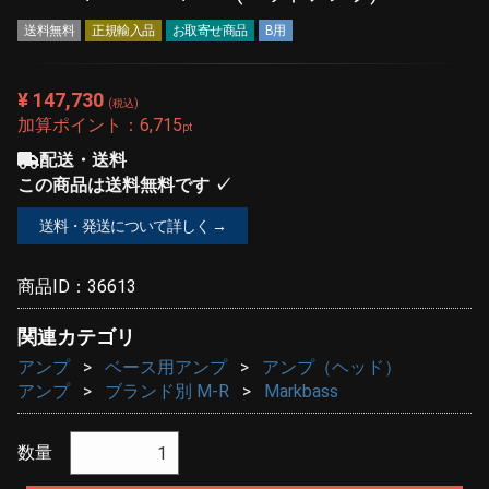
送料無料
正規輸入品
お取寄せ商品
B用
¥ 147,730
(税込)
加算ポイント：
6,715
pt
配送・送料
この商品は送料無料です ✓
送料・発送について詳しく →
商品ID：
36613
関連カテゴリ
アンプ
ベース用アンプ
アンプ（ヘッド）
アンプ
ブランド別 M-R
Markbass
数量