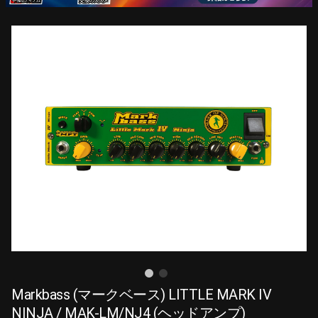
Markbass (マークベース) LITTLE MARK IV
NINJA / MAK-LM/NJ4 (ヘッドアンプ)