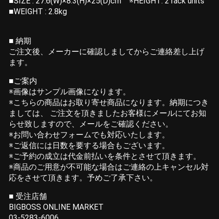
■SIZE : 27.6(W)×8.3(H)×25(D)cm ※HEIGHT: 2 rack units
■WEIGHT : 2.8kg
■ 納期
ご注文後、メーカーに確認しましてからご連絡差し上げ
ます。
■ご案内
※画像はサンプル画像になります。
※こちらの商品はお取り寄せ商品になります。納期につき
ましては、 ご注文を頂きましたお客様にメールにてお知
らせ致しますので、メールをご確認ください。
※お問い合わせフォームでも対応いたします。
※ご返信には日数を要する場合もございます。
※ご予約の成立は代金前払いを条件とさせて頂きます。
※商品のご用意が不可能な場合はご連絡の上キャンセル対
応をさせて頂きます。予めご了承下さい。
■ 受注店舗
BIGBOSS ONLINE MARKET
03-5283-6006