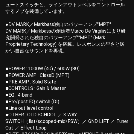
ュートスイッチと、ラインアウトレベルをコントロール
するノブを装備しています。
●DV MARK／Markbass独自のパワーアンプ"MPT"
DV MARK／Markbassの創始者Marco De Virgiliisにより研
究開発された独自のパワーアンプ""MPT" (Mark
Proprietary Technology) を搭載。レスポンスの早さと暖
かい自然なサウンドを再現。
■POWER : 1000W (4Ω) / 600W (8Ω)
■POWER AMP : ClassD (MPT)
■PRE AMP : Solid State
■CONTROLS : Gain & Master
■EQ : 4-band
■Pre/post EQ switch (DI)
■Line out level control
■OTHER : OLD SCHOOL ／ 3 WAY
SWITCH（flat/scooped-mid/FSW）／ GND LIFT ／ Tuner
Out ／ Effect Loop