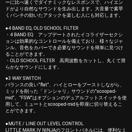
ーに比べ速くでダイナミックなレスポンスで、ハイエン
ドがより自然なサウンドを生み出します。大音量で素早
くパンチの効いたアタックを楽しむ人にも対応します。
●4 BAND EQ, OLD SCHOOL FILTER
・4 BAND EQ アップデートされたイコライザーセクシ
ョンは効果的なコントロールを備えており、様々なジャ
ンル、音色をカバーでき必要なサウンドを簡単に見つけ
ることができます。
・OLD SCHOOL FILTER 高周波数をカットし、丸くて滑
らかなサウンドにします。
●3 WAY SWITCH
バランスの良い”flat”、ハイとローをブーストしながら、
ミッドを削った「ドンシャリ」サウンドの”scooped-
mid”。”FSW”はオプションのデュアルフットスイッチを使
用して、ミュートとscooped-midを即座に切り替えるこ
とができます。
●MUTE / LINE OUT LEVEL CONTROL
LITTLE MARK IV NINJAのフロントパネルには、便利なミ