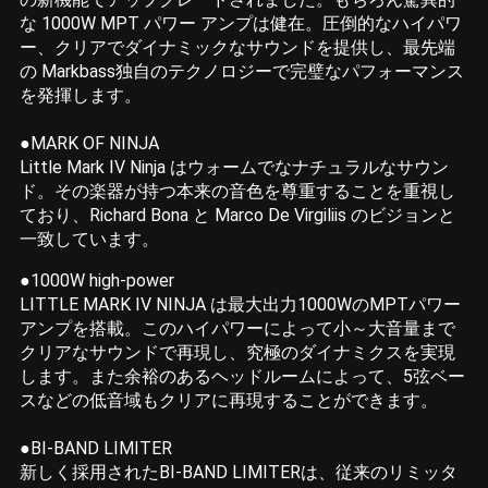
な 1000W MPT パワー アンプは健在。圧倒的なハイパワ
ー、クリアでダイナミックなサウンドを提供し、最先端
の Markbass独自のテクノロジーで完璧なパフォーマンス
を発揮します。
●
MARK OF NINJA
Little Mark IV Ninja はウォームでなナチュラルなサウン
ド。その楽器が持つ本来の音色を尊重することを重視し
ており、Richard Bona と Marco De Virgiliis のビジョンと
一致しています。
●1000W high-power
LITTLE MARK IV NINJA は最大出力1000WのMPTパワー
アンプを搭載。このハイパワーによって小～大音量まで
クリアなサウンドで再現し、究極のダイナミクスを実現
します。また余裕のあるヘッドルームによって、5弦ベー
スなどの低音域もクリアに再現することができます。
●BI-BAND LIMITER
新しく採用されたBI-BAND LIMITERは、従来のリミッタ