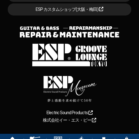
ESP カスタムショップ(大阪・梅田)
Electric Sound Products
株式会社イー・エス・ピー
Copyright
2026
【ESP直営】BIGBOSS オンラインマーケット(ギター＆