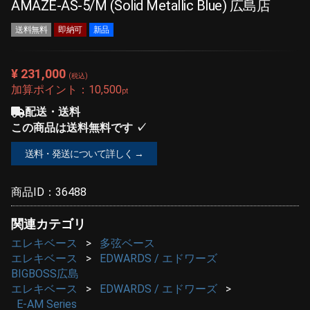
AMAZE-AS-5/M (Solid Metallic Blue) 広島店
送料無料
即納可
新品
¥ 231,000
(税込)
加算ポイント：
10,500
pt
配送・送料
この商品は送料無料です ✓
送料・発送について詳しく →
商品ID：
36488
関連カテゴリ
エレキベース
多弦ベース
エレキベース
EDWARDS / エドワーズ
BIGBOSS広島
エレキベース
EDWARDS / エドワーズ
E-AM Series