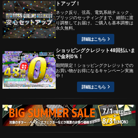
トアップ！
ネック反り、弦高、電気系統チェック 、
ブリッジのセッティングまで、細部に渡
り調整してお届け。ご購入も基本調整は
永久無料。
詳細はこちら
ショッピングクレジット48回払いま
で金利0％！
期間限定！ショッピングクレジットでの
お買い物がお得になるキャンペーン実施
中！
詳細はこちら