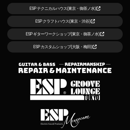
ESP テクニカルハウス(東京・御茶ノ水)
ESP クラフトハウス(東京・渋谷)
ESP ギターワークショップ(東京・御茶ノ水)
ESP カスタムショップ(大阪・梅田)