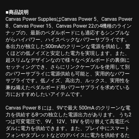
■商品説明
Canvas Power SuppliesはCanvas Power 5、Canvas Power
8、Canvas Power 15、Canvas Power 22の4機種のライン
ナップの、最新のペダルボードにも適応するシンプルな
がらハイパワー、ハイスペックなパワーサプライです。
各出力が独立した500mAのクリーンな電源を供給し、驚
くほどの低ノイズと安定した電力を実現します。また、
超スリムなデザインなので様々なペダルボードの裏側に
セッティングでき、さらにリンクケーブルを使用して別
のパワーサプライに電源供給も可能と、実用的なパワー
サプライです。低ノイズ、高出力、ルックス、実用性を
兼ね備えたペダルボード用パワーサプライを求めている
方におすすめしたいアイテムです。
Canvas Power 8 には、9Vで最大 500mA のクリーンな電
力を供給する8つの独立した電源出力があります。 うち2
つは可変電圧で、9V、12V、18V を切り替えて高電圧ペ
ダルに電力を供給できます。また、プレイ中にスマート
フォンやタブレットなどのデバイスに電力を供給するた