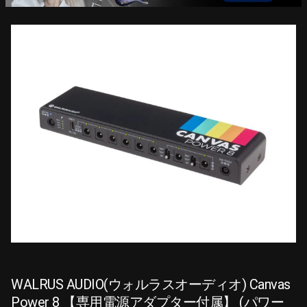
WALRUS AUDIO(ウォルラスオーディオ) Canvas
Power 8 【専用電源アダプター付属】 (パワー