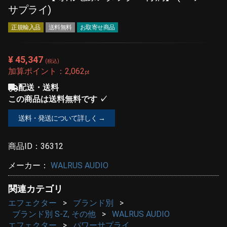
サプライ)
正規輸入品
送料無料
お取寄せ商品
¥ 45,347
(税込)
加算ポイント：
2,062
pt
配送・送料
この商品は送料無料です ✓
送料・発送について詳しく →
商品ID：
36312
メーカー：
WALRUS AUDIO
関連カテゴリ
エフェクター
ブランド別
ブランド別 S-Z, その他
WALRUS AUDIO
エフェクター
パワーサプライ