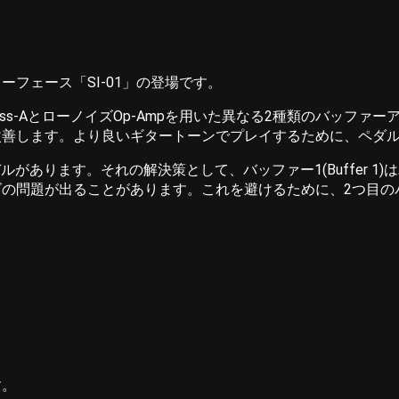
フェース「SI-01」の登場です。
lass-AとローノイズOp-Ampを用いた異なる2種類のバッ
善します。より良いギタートーンでプレイするために、ペダル接
ルがあります。それの解決策として、バッファー1(Buffer 
問題が出ることがあります。これを避けるために、2つ目のバッファ
す。