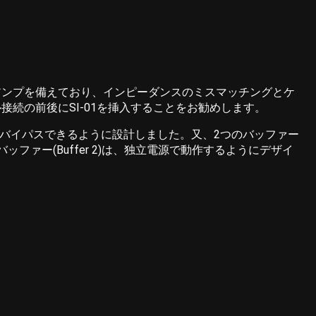
ファーアンプを備えており、インピーダンスのミスマッチングとケ
続の前後にSI-01を挿入することをお勧めします。
1)はバイパスできるように設計しました。又、2つのバッファー
ー(Buffer 2)は、独立電源で動作するようにデザイ