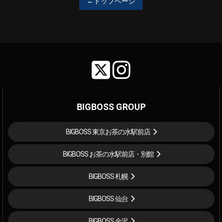
←トップページ
BIGBOSS GROUP
BIGBOSS 東京お茶の水駅前店
BIGBOSS お茶の水駅前店・別館
BIGBOSS 札幌
BIGBOSS 仙台
BIGBOSS 金沢