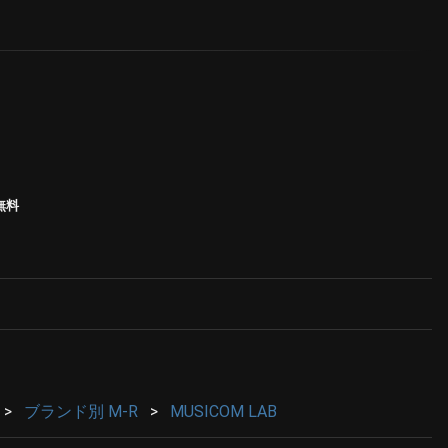
無料
ブランド別 M-R
MUSICOM LAB