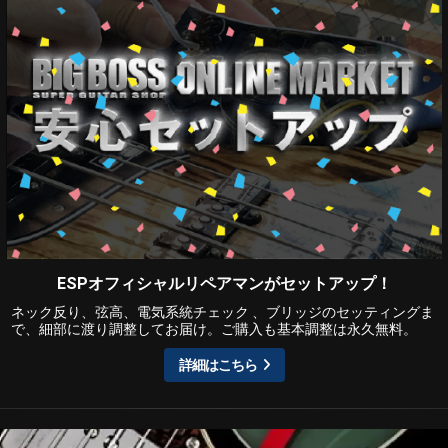
ESPオフィシャルリペアマンがセットアップ！
ネック反り、弦高、電気系統チェック 、ブリッジのセッティングま
で、細部に渡り調整してお届け。ご購入も基本調整は永久無料。
詳細はこちら