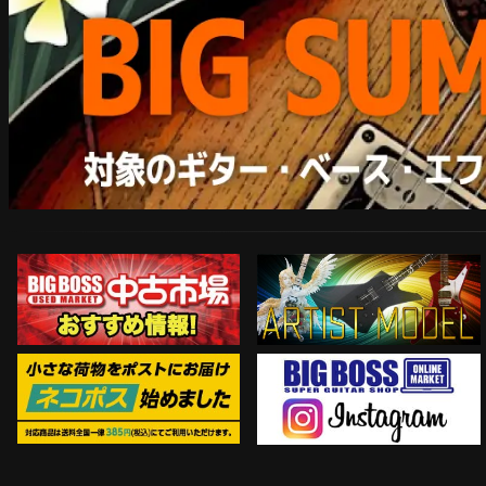
ARTIST MODEL
中古市場おすすめ情報!!
Instagram
ネコポス対象商品はコチラ