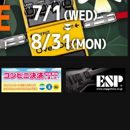
ESP Guitars
コンビニ決済対応開始！