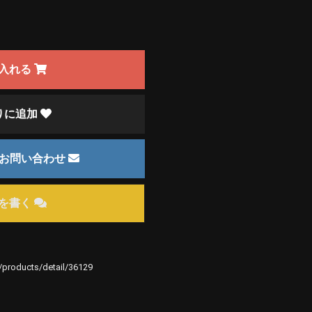
入れる
りに追加
のお問い合わせ
を書く
e/products/detail/36129