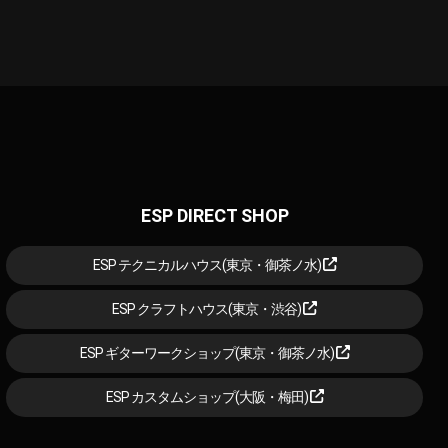
ESP DIRECT SHOP
ESP テクニカルハウス(東京・御茶ノ水)
ESP クラフトハウス(東京・渋谷)
ESP ギターワークショップ(東京・御茶ノ水)
ESP カスタムショップ(大阪・梅田)