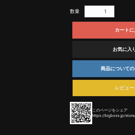
数量
カートに
お気に入
商品について
レビュー
このページをシェア
https://bigboss.jp/stor