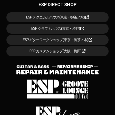
ESP DIRECT SHOP
ESP テクニカルハウス(東京・御茶ノ水)
ESP クラフトハウス(東京・渋谷)
ESP ギターワークショップ(東京・御茶ノ水)
ESP カスタムショップ(大阪・梅田)