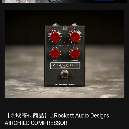
【お取寄せ商品】J.Rockett Audio Designs
AIRCHILD COMPRESSOR