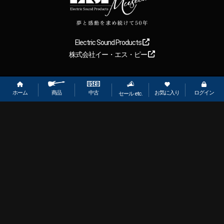
Electric Sound Products
株式会社イー・エス・ピー
Copyright
2026
【ESP直営】BIGBOSS オンラインマーケット(ギター＆
ベース). All rights reserved.
ホーム
お気に入り
ログイン
中古
商品
セール etc.