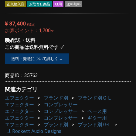
正規輸入品
お取寄せ商品
Gt用
送料無料
¥ 37,400
(税込)
加算ポイント：
1,700
pt
配送・送料
この商品は送料無料です ✓
送料・発送について詳しく →
商品ID：
35763
関連カテゴリ
エフェクター
ブランド別
ブランド別 G-L
エフェクター
コンプレッサー
エフェクター
コンプレッサー
ベース用
エフェクター
コンプレッサー
ギター用
エフェクター
ブランド別
ブランド別 G-L
J. Rockett Audio Designs