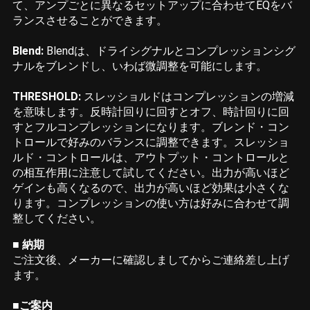
て、アンプごとに異なるセットアップに合わせてEQをバ
ランスさせることができます。
Blend:
Blendは、ドライシグナルとコンプレッションシグ
ナルをブレンドし、いわば微調整を可能にします。
THRESHOLD:
スレッショルドはコンプレッションの増減
を意味します。反時計回りに回すとオフ、時計回りに回
すとフルコンプレッションになります。ブレンド・コン
トロールで好みのバランスに調整できます。スレッショ
ルド・コントロールは、アウトプット・コントロールと
の相互作用に注意して試してください。出力が高いほど
ゲインも高くなるので、出力が高いほど効果は小さくな
ります。コンプレッションの使い方は好みに合わせて調
整してください。
■ 納期
ご注文後、メーカーに確認しましてからご連絡差し上げ
ます。
■ご案内