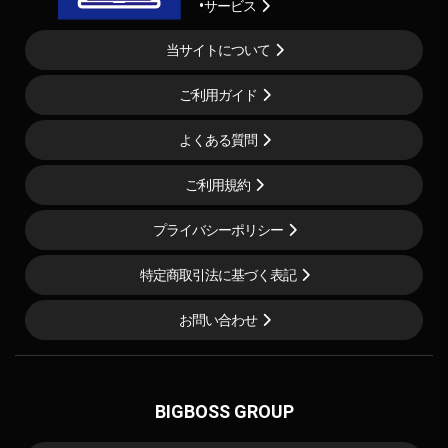
サービス
当サイトについて
ご利用ガイド
よくある質問
ご利用規約
プライバシーポリシー
特定商取引法に基づく表記
お問い合わせ
BIGBOSS GROUP