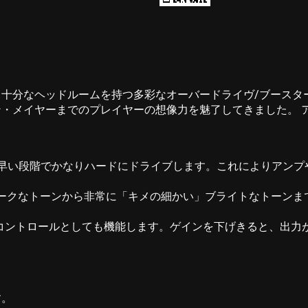
十分なヘッドルームを持つ多彩なオーバードライヴ/ブースタ
・メイヤーまでのプレイヤーの想像力を魅了してきました。 
早い段階でかなりハードにドライブします。これによりアンプや
ダークなトーンから非常に「キメの細かい」ブライトなトーンま
コントロールとしても機能します。ゲインを下げきると、出力
す。