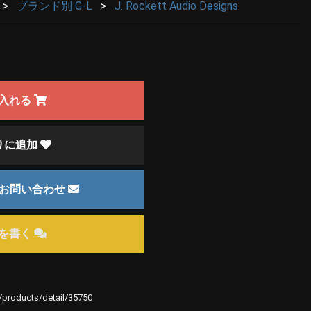
ブランド別 G-L
J. Rockett Audio Designs
入れる
りに追加
のお問い合わせ
を書く
e/products/detail/35750