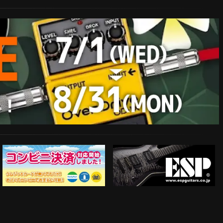
ESP Guitars
コンビニ決済対応開始！