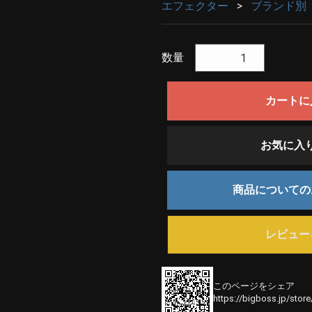
エフェクター
ブランド別
数量
カートに
お気に入
商品について
レビュー
このページをシェア
https://bigboss.jp/stor