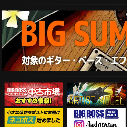
ARTIST MODEL
中古市場おすすめ情報!!
Instagram
ネコポス対象商品はコチラ