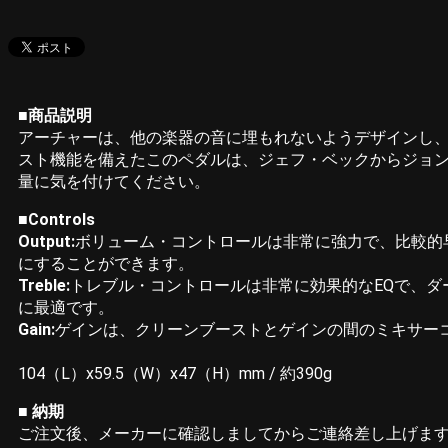
■商品説明
アーチャーは、他の楽器の音に埋もれないようデザインし、
スト機能を備えたこのペダルは、ジェフ・ベックからジョン
量に気を付けてください。
■Controls
Output:
ボリューム・コントロールは非常に強力で、比較的
にすることができます。
Treble:
トレブル・コントロールは非常に効果的なEQで、
に最適です。
Gain:
ゲインは、クリーンブーストとゲインの間のミキサー
104（L）x59.5（W）x47（H）mm / 約390g
■ 納期
ご注文後、メーカーに確認しましてからご連絡差し上げま