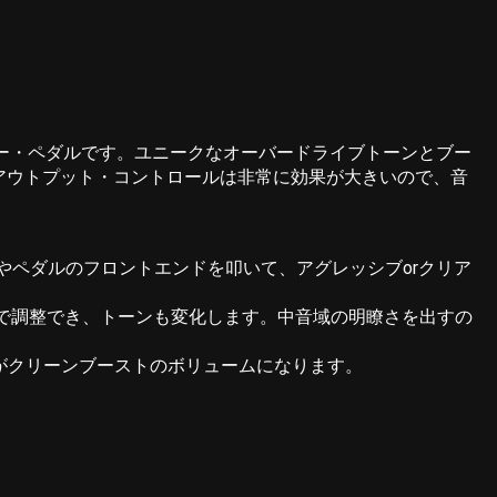
ー・ペダルです。ユニークなオーバードライブトーンとブー
アウトプット・コントロールは非常に効果が大きいので、音
ペダルのフロントエンドを叩いて、アグレッシブorクリア
で調整でき、トーンも変化します。中音域の明瞭さを出すの
がクリーンブーストのボリュームになります。