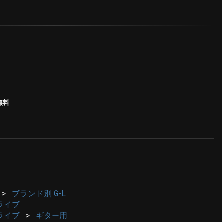
無料
ブランド別 G-L
ライブ
ライブ
ギター用