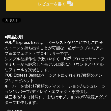
レビューを書く
■商品説明
®
POD
Express Bassは、ベーシストがどこにでもご自分
のトーンを持ち出すことが可能な、超ポータブルなアン
プ＆エフェクト・プロセッサーです。
®
シンプルな操作性で使いやすく、HX
プロセッサー・フ
ァミリーから継承したモデルは優れたサウンドとリアル
なフィールを実現します。
POD Express Bassはベーシストにそれぞれ7種類のアン
プ/キャビネット、
ルーパーを含む17種類のディストーション/モジュレーシ
ョン/リバーブ/ディレイ・エフェクトを提供し、
単三電池3本（付属）、またはオプションの9V電源アダプ
ターで動作します。