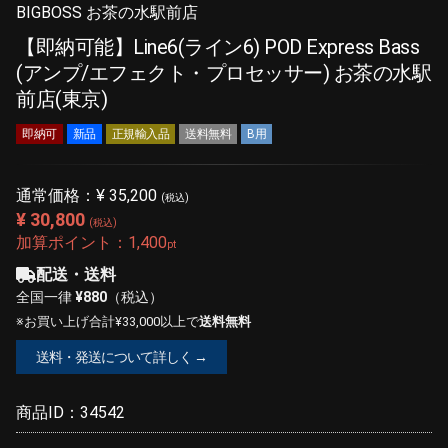
BIGBOSS お茶の水駅前店
【即納可能】Line6(ライン6) POD Express Bass
(アンプ/エフェクト・プロセッサー) お茶の水駅
前店(東京)
即納可
新品
正規輸入品
送料無料
B用
通常価格：
¥ 35,200
(税込)
¥ 30,800
(税込)
加算ポイント：
1,400
pt
配送・送料
全国一律
¥880
（税込）
※お買い上げ合計¥33,000以上で
送料無料
送料・発送について詳しく →
商品ID：
34542