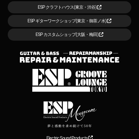
ESP クラフトハウス(東京・渋谷)
ESP ギターワークショップ(東京・御茶ノ水)
ESP カスタムショップ(大阪・梅田)
Electric Sound Products