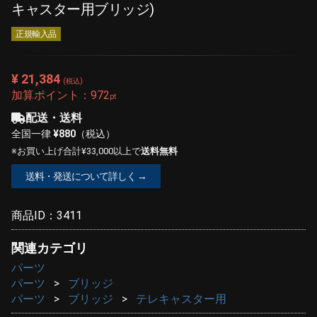
キャスター用ブリッジ)
正規輸入品
¥ 21,384
(税込)
加算ポイント：
972
pt
配送・送料
全国一律
¥880
（税込）
※お買い上げ合計¥33,000以上で
送料無料
送料・発送について詳しく →
商品ID：
3411
関連カテゴリ
パーツ
パーツ
ブリッジ
パーツ
ブリッジ
テレキャスター用