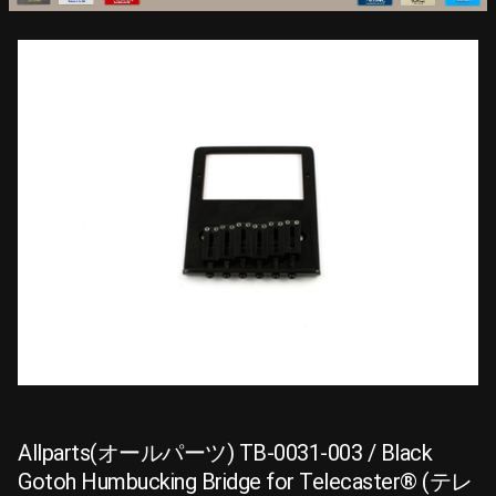
Allparts(オールパーツ) TB-0031-003 / Black
Gotoh Humbucking Bridge for Telecaster® (テレ