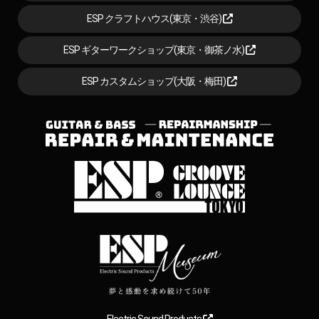
ESP クラフトハウス(東京・渋谷)
ESP ギターワークショップ(東京・御茶ノ水)
ESP カスタムショップ(大阪・梅田)
Electric Sound Products