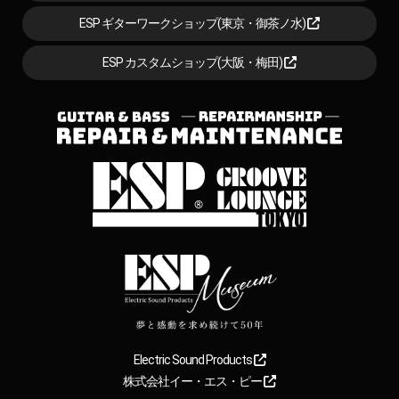
ESP ギターワークショップ(東京・御茶ノ水)
ESP カスタムショップ(大阪・梅田)
Electric Sound Products
株式会社イー・エス・ピー