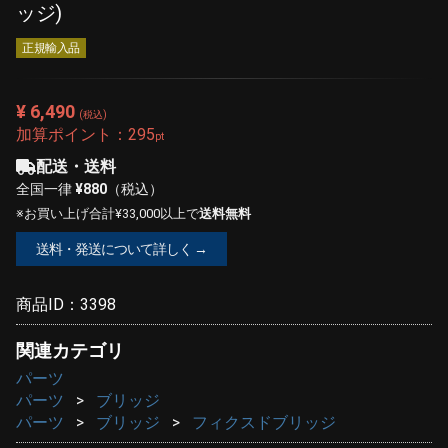
ッジ)
正規輸入品
¥ 6,490
(税込)
加算ポイント：
295
pt
配送・送料
全国一律
¥880
（税込）
※お買い上げ合計¥33,000以上で
送料無料
送料・発送について詳しく →
商品ID：
3398
関連カテゴリ
パーツ
パーツ
ブリッジ
パーツ
ブリッジ
フィクスドブリッジ