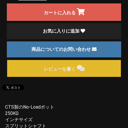
カートに入れる
お気に入りに追加
商品についてのお問い合わせ
レビューを書く
CTS製のNo-Loadポット
250KΩ
インチサイズ
スプリットシャフト