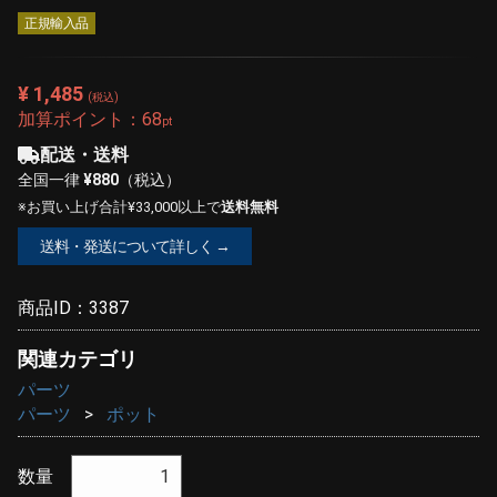
正規輸入品
¥ 1,485
(税込)
加算ポイント：
68
pt
配送・送料
全国一律
¥880
（税込）
※お買い上げ合計¥33,000以上で
送料無料
送料・発送について詳しく →
商品ID：
3387
関連カテゴリ
パーツ
パーツ
ポット
数量