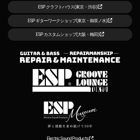
ESP クラフトハウス(東京・渋谷)
ESP ギターワークショップ(東京・御茶ノ水)
ESP カスタムショップ(大阪・梅田)
Electric Sound Products