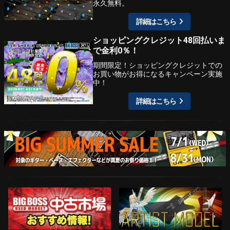
永久無料。
詳細はこちら
ショッピングクレジット48回払いま
で金利0％！
期間限定！ショッピングクレジットでの
お買い物がお得になるキャンペーン実施
中！
詳細はこちら