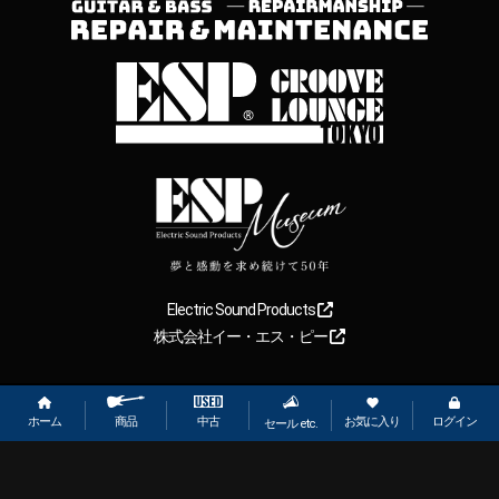
Electric Sound Products
株式会社イー・エス・ピー
Copyright
2026
【ESP直営】BIGBOSS オンラインマーケット(ギター＆
ベース). All rights reserved.
ホーム
お気に入り
ログイン
中古
商品
セール etc.