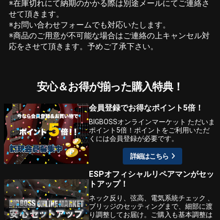
※在庫切れにて納期のかかる際は別途メールにてご連絡さ
せて頂きます。
※お問い合わせフォームでも対応いたします。
※商品のご用意が不可能な場合はご連絡の上キャンセル対
応をさせて頂きます。予めご了承下さい。
安心＆お得が揃った購入特典！
会員登録でお得なポイント5倍！
BIGBOSSオンラインマーケット ただいま
ポイント5倍！ポイントをご利用いただ
くには会員登録が必要です。
詳細はこちら
ESPオフィシャルリペアマンがセッ
トアップ！
ネック反り、弦高、電気系統チェック 、
ブリッジのセッティングまで、細部に渡
り調整してお届け。ご購入も基本調整は