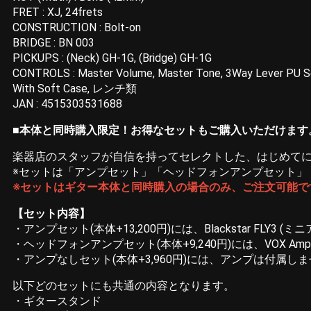
FRET : XJ, 24frets
CONSTRUCTION : Bolt-on
BRIDGE : BN 003
PICKUPS : (Neck) GH-1G, (Bridge) GH-1G
CONTROLS : Master Volume, Master Tone, 3Way Lever PU S
With Soft Case, レンチ類
JAN : 4515303531688
■
本体と同時購入限定！お得なセットもご購入いただけます
楽器店のスタッフが自信を持ってセレクトした、はじめて
※セットは「アンプセット」「ヘッドフォンアンプセット」
※セットはギター本体と同時購入の場合のみ、ご注文可能で
【セット内容】
・アンプセット(本体+13,200円)には、Blackstar FLY3 
・ヘッドフォンアンプセット(本体+9,240円)には、VOX Amp
・アンプなしセット(本体+3,960円)には、アンプは付属し
以下どのセットにも共通の内容となります。
・ギタースタンド