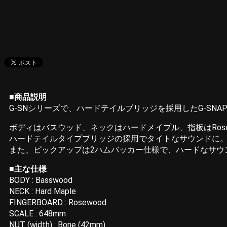
■商品説明
G-SNシリーズで、ハードテイルブリッジを採用したG-SNAPPER-
ボディはバスウッド、ネックはハードメイプル、指板はRose
ハードテイルタイプブリッジの採用でタイトなサウンドに
また、ピックアップは2ハムバッカー仕様で、ハードなサウ
■主な仕様
BODY : Basswood
NECK : Hard Maple
FINGERBOARD : Rosewood
SCALE : 648mm
NUT (width) : Bone (42mm)