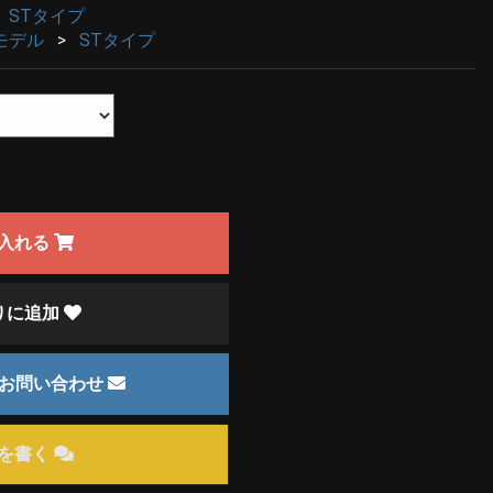
STタイプ
モデル
STタイプ
入れる
りに追加
のお問い合わせ
を書く