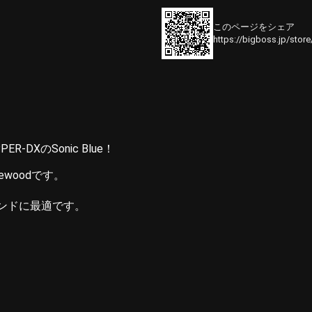
このページをシェア
https://bigboss.jp/stor
DXのSonic Blue！
woodです。
。
ンドに最適です。