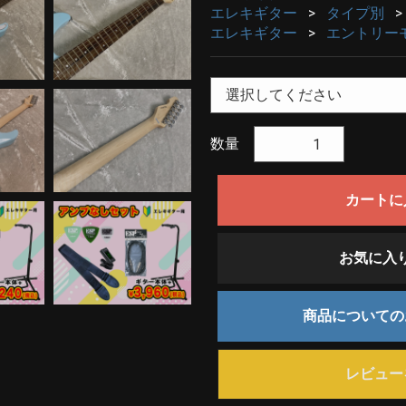
エレキギター
タイプ別
エレキギター
エントリー
数量
カートに
お気に入
商品について
レビュー