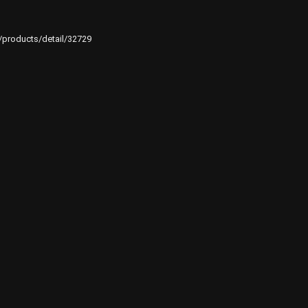
e/products/detail/32729