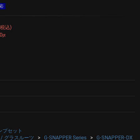
応
(税込)
50
pt
ンプセット
ots / グラスルーツ
G-SNAPPER Series
G-SNAPPER-DX