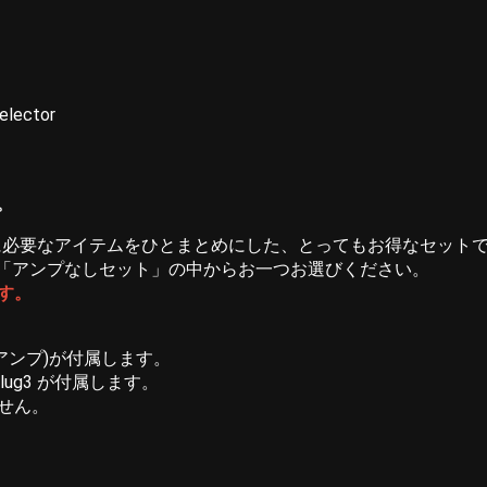
elector
。
に必要なアイテムをひとまとめにした、とってもお得なセット
「アンプなしセット」の中からお一つお選びください。
す。
(ミニアンプ)が付属します。
lug3 が付属します。
ません。