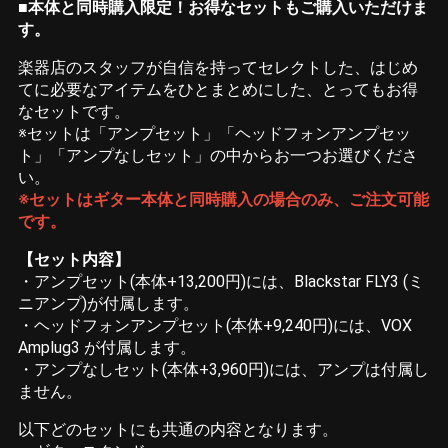
■
本体と同時購入限定！お得なセットもご購入いただけま
す。
楽器店のスタッフが自信を持ってセレクトした、はじめ
てに必要なアイテムをひとまとめにした、とってもお得
なセットです。
※セットは「アンプセット」「ヘッドフォンアンプセッ
ト」「アンプなしセット」の中からお一つお選びくださ
い。
※セットはギター本体と同時購入の場合のみ、ご注文可能
です。
【セット内容】
・アンプセット(本体+13,200円)には、Blackstar FLY3 (ミ
ニアンプ)が付属します。
・ヘッドフォンアンプセット(本体+9,240円)には、VOX
Amplug3 が付属します。
・アンプなしセット(本体+3,960円)には、アンプは付属し
ません。
以下どのセットにも共通の内容となります。