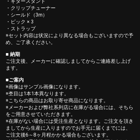
・ギタースタンド
・クリップチューナー
・シールド（3m）
・ピック × 3
・ストラップ
※セット内容は状況により異なる場合もございますので予
め、ご了承ください。
■ 納期
ご注文後、メーカーに確認しましてからご連絡差し上げ
ます。
■ご案内
※画像はサンプル画像になります。
※杢目は1本1本異なります。
※こちらの商品はお取り寄せ商品になります。
※メーカーおよび弊社系列店に在庫がる場合には、そちら
をご用意させていただきます。
※在庫がない場合には受注生産となります。ご注文を頂き
ましてから生産に入りますのでお手元に届くまでには、
ご注文後6～8ヶ月程かかる場合もございます。