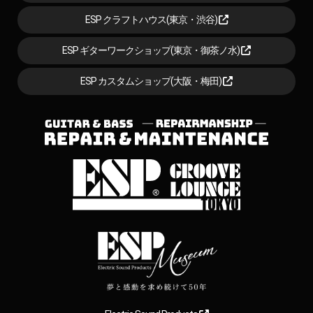
ESP クラフトハウス(東京・渋谷)
ESP ギターワークショップ(東京・御茶ノ水)
ESP カスタムショップ(大阪・梅田)