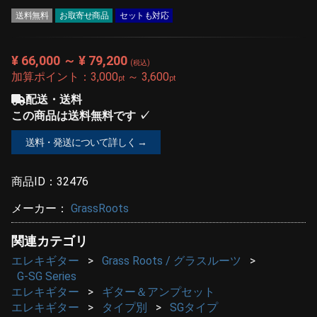
送料無料
お取寄せ商品
セットも対応
¥ 66,000 ～ ¥ 79,200
(税込)
加算ポイント：
3,000
～
3,600
pt
pt
配送・送料
この商品は送料無料です ✓
送料・発送について詳しく →
商品ID：
32476
メーカー：
GrassRoots
関連カテゴリ
エレキギター
Grass Roots / グラスルーツ
G-SG Series
エレキギター
ギター＆アンプセット
エレキギター
タイプ別
SGタイプ