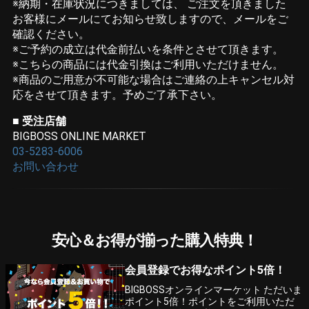
※納期・在庫状況につきましては、 ご注文を頂きました
お客様にメールにてお知らせ致しますので、メールをご
確認ください。
※ご予約の成立は代金前払いを条件とさせて頂きます。
※こちらの商品には代金引換はご利用いただけません。
※商品のご用意が不可能な場合はご連絡の上キャンセル対
応をさせて頂きます。予めご了承下さい。
■ 受注店舗
BIGBOSS ONLINE MARKET
03-5283-6006
お問い合わせ
安心＆お得が揃った購入特典！
会員登録でお得なポイント5倍！
BIGBOSSオンラインマーケット ただいま
ポイント5倍！ポイントをご利用いただ