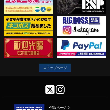
←トップページ
特設ページ