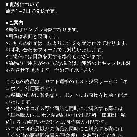
■ 配送について
通常1～2日で発送予定。
■ご案内
※画像はサンプル画像になります。
※画像は表面と裏面です。
※こちらの商品は一枚よりご注文を受け付けております。
※お問い合わせフォームでも対応いたします。
※ご返信には日数を要する場合もございます。
※商品のご用意が不可能な場合はご連絡の上キャンセル対
応をさせて頂きます。予めご了承下さい。
こちらの商品は、ヤマト運輸のポスト投函サービス「ネ
コポス」対応商品です。
お客様の在否に関係なく、ポストにお荷物を投函・配達
いたします。
その他のネコポス可の商品も同時にご購入する際には
「単品購入(ネコポス商品同梱可)全国送料一律385円[税
込]」をお選びいただければ同時購入可能です。
ネコポス可商品以外の商品と同時にご購入する際には
「その他の商品同時購入(宅急便)」をお選びください。