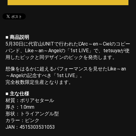
■ 商品説明
5月30日に代官山UNITで行われたL’Arc～en～Cielのコピー
バンド、Like～an～Angelの「1st LIVE」で、tetsuyaが使
用したピックと同デザインのピックを発売します。
想像をはるかに超えるパフォーマンスを見せたLike～an
～Angelの記念すべき「1st LIVE」。
完全枚数限定生産となります。
■ 主な仕様
材質：ポリアセタール
厚さ：1.0mm
形状：トライアングル型
カラー：ピンク
JAN：4515303531053