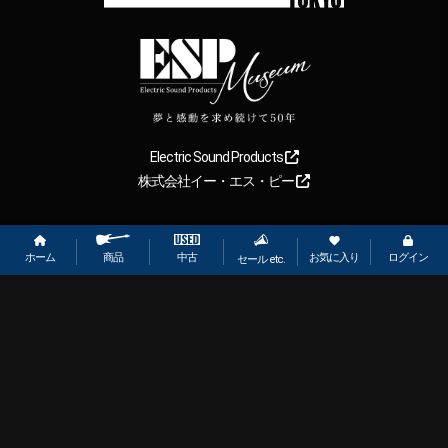
Electric Sound Products
株式会社イー・エス・ピー
Copyright
2026
【ESP直営】BIGBOSS オンラインマーケット(ギター＆
ベース). All rights reserved.
ホーム
お気に入り
ログイン
中古
商品
セール etc.