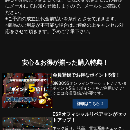
にメールにてお知らせ致しますので、メールをご確認く
ださい。
※ご予約の成立は代金前払いを条件とさせて頂きます。
※商品のご用意が不可能な場合はご連絡の上キャンセル対
応をさせて頂きます。予めご了承下さい。
安心＆お得が揃った購入特典！
会員登録でお得なポイント5倍！
BIGBOSSオンラインマーケット ただいま
ポイント5倍！ポイントをご利用いただ
くには会員登録が必要です。
詳細はこちら
ESPオフィシャルリペアマンがセッ
トアップ！
ネック反り、弦高、電気系統チェック 、