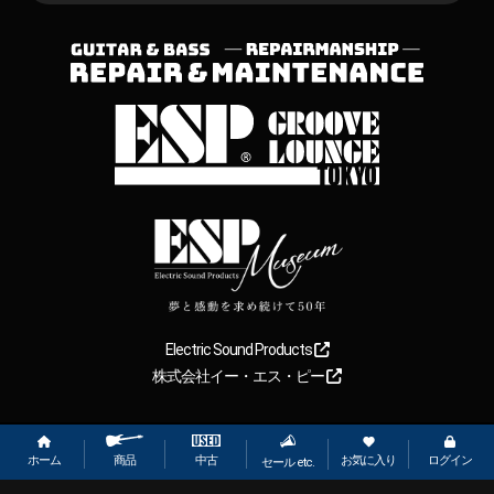
Electric Sound Products
株式会社イー・エス・ピー
Copyright
2026
【ESP直営】BIGBOSS オンラインマーケット(ギター＆
ベース). All rights reserved.
ホーム
お気に入り
ログイン
中古
商品
セール etc.