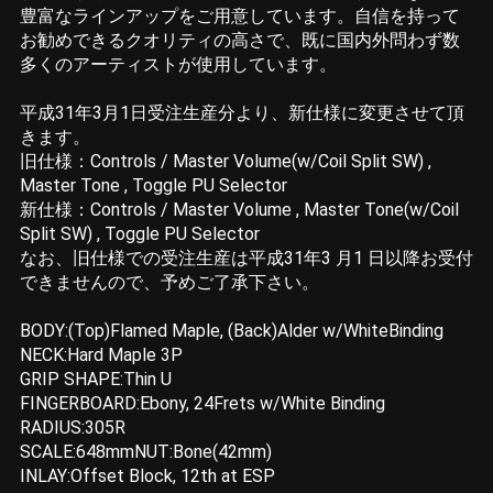
豊富なラインアップをご用意しています。自信を持って
お勧めできるクオリティの高さで、既に国内外問わず数
多くのアーティストが使用しています。
平成31年3月1日受注生産分より、新仕様に変更させて頂
きます。
旧仕様：Controls / Master Volume(w/Coil Split SW) ,
Master Tone , Toggle PU Selector
新仕様：Controls / Master Volume , Master Tone(w/Coil
Split SW) , Toggle PU Selector
なお、旧仕様での受注生産は平成31年3 月1 日以降お受付
できませんので、予めご了承下さい。
BODY:(Top)Flamed Maple, (Back)Alder w/WhiteBinding
NECK:Hard Maple 3P
GRIP SHAPE:Thin U
FINGERBOARD:Ebony, 24Frets w/White Binding
RADIUS:305R
SCALE:648mmNUT:Bone(42mm)
INLAY:Offset Block, 12th at ESP