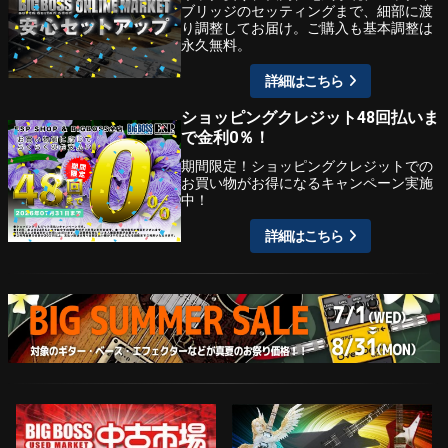
ブリッジのセッティングまで、細部に渡
り調整してお届け。ご購入も基本調整は
永久無料。
詳細はこちら
ショッピングクレジット48回払いま
で金利0％！
期間限定！ショッピングクレジットでの
お買い物がお得になるキャンペーン実施
中！
詳細はこちら