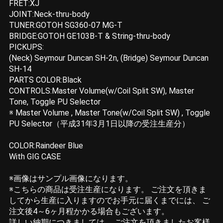
FRET:XJ
JOINT:Neck-thru-body
TUNER:GOTOH SG360-07 MG-T
BRIDGE:GOTOH GE103B-T & String-thru-body
PICKUPS:
(Neck) Seymour Duncan SH-2n, (Bridge) Seymour Duncan
SH-14
PARTS COLOR:Black
CONTROLS:Master Volume(w/Coil Split SW), Master
Tone, Toggle PU Selector
※ Master Volume , Master Tone(w/Coil Split SW) , Toggle
PU Selector（平成31年3月1日以降の受注生産分）
COLOR:Raindeer Blue
With GIG CASE
※画像はサンプル画像になります。
※こちらの商品は受注生産になります。 ご注文を頂きま
してから生産に入りますのでお手元に届くまでには、 ご
注文後4～6ヶ月程かかる場合もございます。
詳しい納期につきましては、 ご注文を頂きましたお客様