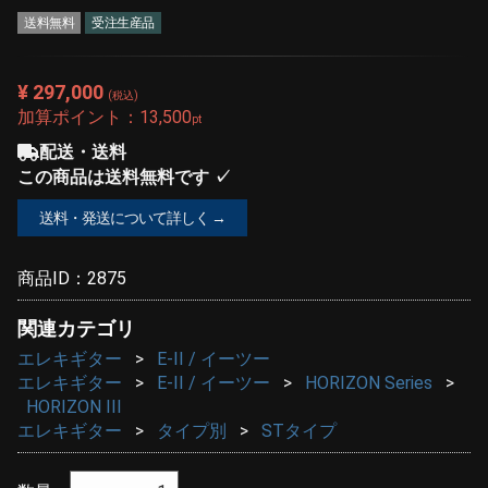
送料無料
受注生産品
¥ 297,000
(税込)
加算ポイント：
13,500
pt
配送・送料
この商品は送料無料です ✓
送料・発送について詳しく →
商品ID：
2875
関連カテゴリ
エレキギター
E-II / イーツー
エレキギター
E-II / イーツー
HORIZON Series
HORIZON III
エレキギター
タイプ別
STタイプ