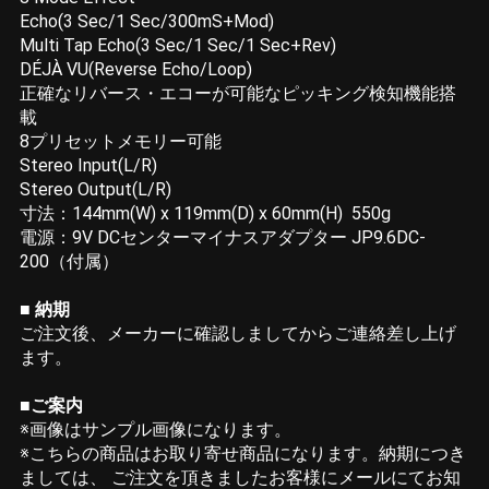
Echo(3 Sec/1 Sec/300mS+Mod)
Multi Tap Echo(3 Sec/1 Sec/1 Sec+Rev)
DÉJÀ VU(Reverse Echo/Loop)
正確なリバース・エコーが可能なピッキング検知機能搭
載
8プリセットメモリー可能
Stereo Input(L/R)
Stereo Output(L/R)
寸法：144mm(W) x 119mm(D) x 60mm(H) 550g
電源：9V DCセンターマイナスアダプター JP9.6DC-
200（付属）
■ 納期
ご注文後、メーカーに確認しましてからご連絡差し上げ
ます。
■ご案内
※画像はサンプル画像になります。
※こちらの商品はお取り寄せ商品になります。納期につき
ましては、 ご注文を頂きましたお客様にメールにてお知