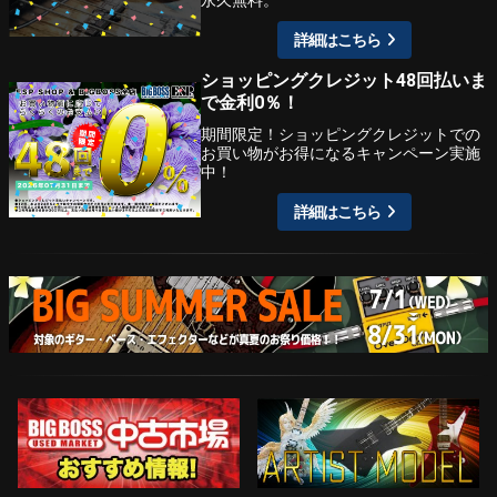
詳細はこちら
ショッピングクレジット48回払いま
で金利0％！
期間限定！ショッピングクレジットでの
お買い物がお得になるキャンペーン実施
中！
詳細はこちら