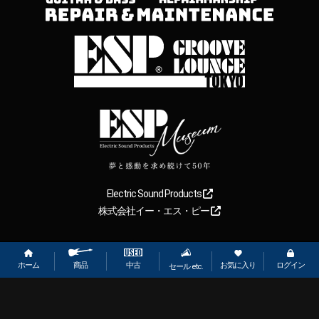
Electric Sound Products
株式会社イー・エス・ピー
Copyright
2026
【ESP直営】BIGBOSS オンラインマーケット(ギター＆
ベース). All rights reserved.
ホーム
お気に入り
ログイン
中古
商品
セール etc.