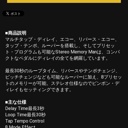
■商品説明
マルチタップ・ディレイ、エコー、リバース・エコー、
タップ・テンポ、ルーパーを搭載し、そしてプリセッ
ト・プログラムも可能なStereo Memory Manは、コンパ
クトなペダルにディレイの全てを網羅しています。
最長30秒のループタイム、リバースやテンポチェンジ、
ピッチチェンジなども可能なルーパーに加え、8プリセッ
トのメモリーが可能。ステレオ仕様なのでピンポン・デ
ィレイもセッティングできます。
■主な仕様
Delay Time最長3秒
Loop Time最長30秒
Tap Tempo Control
8 Mode Effect