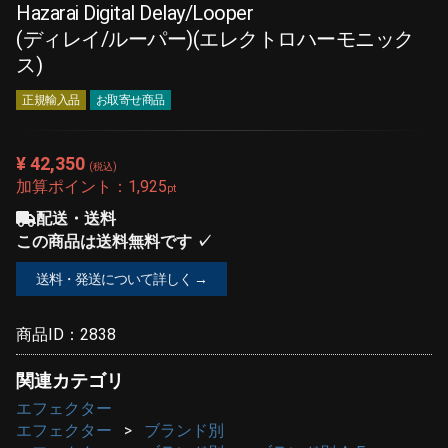
Hazarai Digital Delay/Looper
(ディレイ/ルーパー)(エレクトロハーモニック
ス)
正規輸入品
お取寄せ商品
¥ 42,350
(税込)
加算ポイント：
1,925
pt
配送・送料
この商品は送料無料です ✓
送料・発送について詳しく →
商品ID：
2838
関連カテゴリ
エフェクター
エフェクター
ブランド別