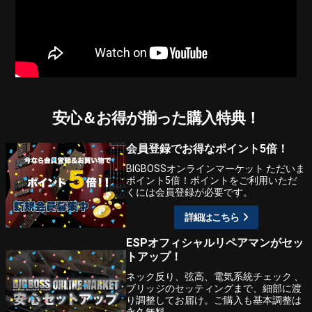
安心＆お得が揃った購入特典！
会員登録でお得なポイント5倍！
BIGBOSSオンラインマーケット ただいま
ポイント5倍！ポイントをご利用いただ
くには会員登録が必要です。
詳細はこちら
ESPオフィシャルリペアマンがセッ
トアップ！
ネック反り、弦高、電気系統チェック 、
ブリッジのセッティングまで、細部に渡
り調整してお届け。ご購入も基本調整は
永久無料。