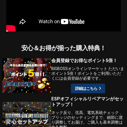
安心＆お得が揃った購入特典！
会員登録でお得なポイント5倍！
BIGBOSSオンラインマーケット ただいま
ポイント5倍！ポイントをご利用いただ
くには会員登録が必要です。
詳細はこちら
ESPオフィシャルリペアマンがセッ
トアップ！
ネック反り、弦高、電気系統チェック 、
ブリッジのセッティングまで、細部に渡
り調整してお届け。ご購入も基本調整は
永久無料。