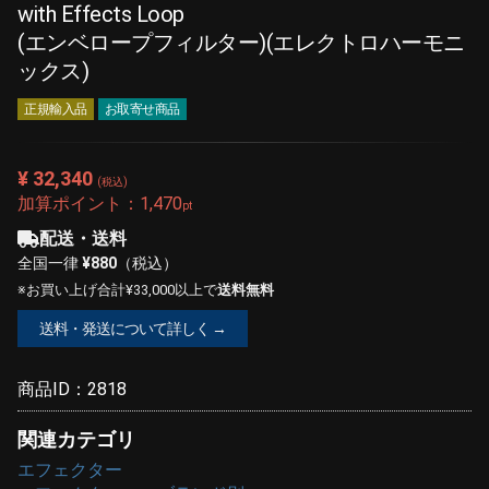
with Effects Loop
(エンベロープフィルター)(エレクトロハーモニ
ックス)
正規輸入品
お取寄せ商品
¥ 32,340
(税込)
加算ポイント：
1,470
pt
配送・送料
全国一律
¥880
（税込）
※お買い上げ合計¥33,000以上で
送料無料
送料・発送について詳しく →
商品ID：
2818
関連カテゴリ
エフェクター