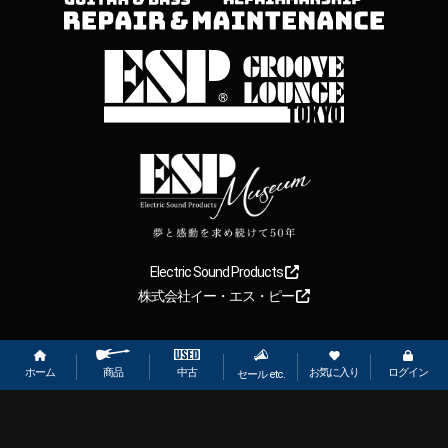
Electric Sound Products
株式会社イー・エス・ピー
Copyright
2026
【ESP直営】BIGBOSS オンラインマーケット(ギター＆
ベース). All rights reserved.
ホーム
お気に入り
ログイン
中古
商品
セール etc.