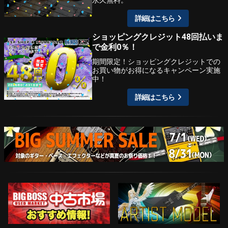
詳細はこちら
ショッピングクレジット48回払いま
で金利0％！
期間限定！ショッピングクレジットでの
お買い物がお得になるキャンペーン実施
中！
詳細はこちら