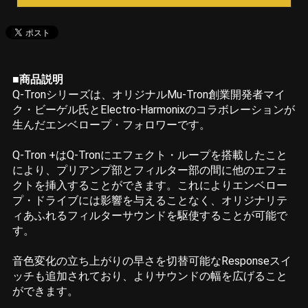
■商品説明
Q-Tronシリーズは、オリジナルMu-Tron創業開発者マイ
ク・ビーゲル氏とElectro-Harmonixのコラボレーションが
生んだエンベロープ・フォロワーです。
Q-Tron +はQ-Tronにエフェクト・ループを搭載したこと
により、プリアンプ部とフィルター部の間に他のエフェ
クトを挿入することができます。これによりエンベロー
プ・ドライブには影響を与えることなく、オリジナリテ
ィあふれるフィルターサウンドを駆使することが可能で
す。
音色変化の立ち上がりの早さを切替可能なResponseスイ
ッチも追加されており、よりサウンドの幅を広げること
ができます。