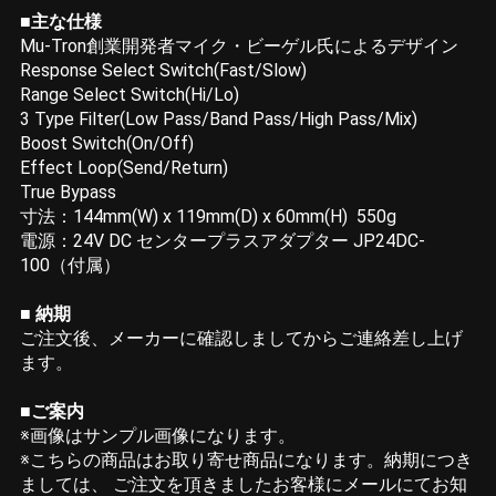
■主な仕様
Mu-Tron創業開発者マイク・ビーゲル氏によるデザイン
Response Select Switch(Fast/Slow)
Range Select Switch(Hi/Lo)
3 Type Filter(Low Pass/Band Pass/High Pass/Mix)
Boost Switch(On/Off)
Effect Loop(Send/Return)
True Bypass
寸法：144mm(W) x 119mm(D) x 60mm(H) 550g
電源：24V DC センタープラスアダプター JP24DC-
100（付属）
■ 納期
ご注文後、メーカーに確認しましてからご連絡差し上げ
ます。
■ご案内
※画像はサンプル画像になります。
※こちらの商品はお取り寄せ商品になります。納期につき
ましては、 ご注文を頂きましたお客様にメールにてお知