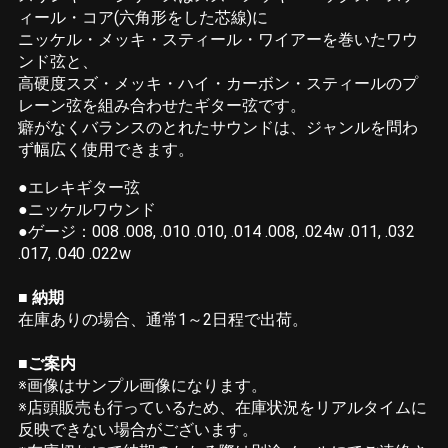
ィール・コア(六角形をした芯線)に
ニッケル・メッキ・スティール・ワイアーを巻いたワウ
ンド弦と、
高硬度スズ・メッキ・ハイ・カーボン・スティールのプ
レーン弦を組み合わせたギター弦です。
癖がなくバランスのとれたサウンドは、ジャンルを問わ
ず幅広く使用できます。
●エレキギター弦
●ニッケルワウンド
●ゲージ：008 .008, .010 .010, .014 .008, .024w .011, .032
.017, .040 .022w
■ 納期
在庫ありの場合、通常1～2日程で出荷。
■ご案内
※画像はサンプル画像になります。
※店頭販売も行っているため、在庫状況をリアルタイムに
反映できない場合がございます。