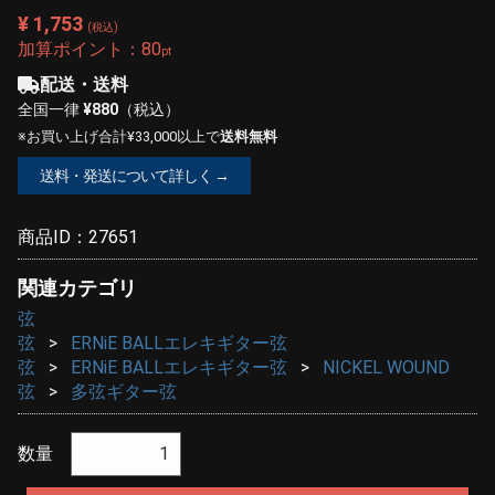
¥ 1,753
(税込)
加算ポイント：
80
pt
配送・送料
全国一律
¥880
（税込）
※お買い上げ合計¥33,000以上で
送料無料
送料・発送について詳しく →
商品ID：
27651
関連カテゴリ
弦
弦
ERNiE BALLエレキギター弦
弦
ERNiE BALLエレキギター弦
NICKEL WOUND
弦
多弦ギター弦
数量