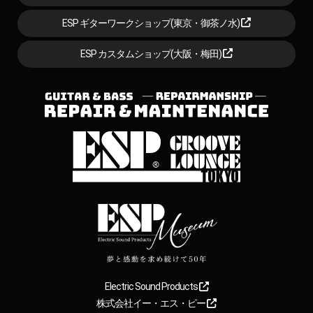
ESP ギターワークショップ(東京・御茶ノ水)
ESP カスタムショップ(大阪・梅田)
Electric Sound Products
株式会社イー・エス・ピー