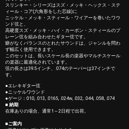
スリンキー・シリーズはスズ・メッキ・ヘックス・ステ
ィール・コア(六角形をした芯線)に
ニッケル・メッキ・スティール・ワイアーを巻いたワウ
ンド弦と、
高硬度スズ・メッキ・ハイ・カーボン・スティールのプ
レーン弦を組み合わせたギター弦です。
癖がなくバランスのとれたサウンドは、ジャンルを問わ
ず幅広く使用できます。
このセットは、長いスケール長の楽器やマルチスケール
の楽器に最適化されています。
弦の長さは39.5インチ、.074のテーパーは37インチで
す。
●エレキギター弦
●ニッケルワウンド
●ゲージ：010, .013, .0165, .024w, .032, .044, .058, .074
■ 納期
在庫ありの場合、通常1～2日程で出荷。
■ご案内