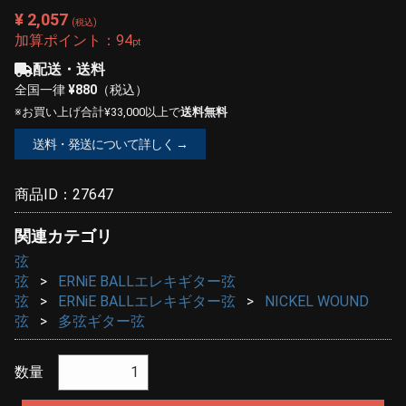
¥ 2,057
(税込)
加算ポイント：
94
pt
配送・送料
全国一律
¥880
（税込）
※お買い上げ合計¥33,000以上で
送料無料
送料・発送について詳しく →
商品ID：
27647
関連カテゴリ
弦
弦
ERNiE BALLエレキギター弦
弦
ERNiE BALLエレキギター弦
NICKEL WOUND
弦
多弦ギター弦
数量