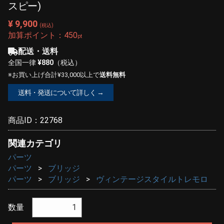
スピー)
¥ 9,900
(税込)
加算ポイント：
450
pt
配送・送料
全国一律
¥880
（税込）
※お買い上げ合計¥33,000以上で
送料無料
送料・発送について詳しく →
商品ID：
22768
関連カテゴリ
パーツ
パーツ
ブリッジ
パーツ
ブリッジ
ヴィンテージスタイルトレモロ
数量