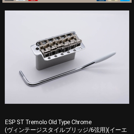
ESP ST Tremolo Old Type Chrome
(ヴィンテージスタイルブリッジ/6弦用)(イーエ