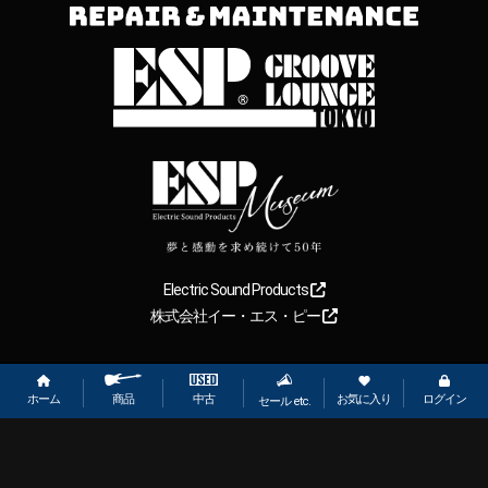
Electric Sound Products
株式会社イー・エス・ピー
Copyright
2026
【ESP直営】BIGBOSS オンラインマーケット(ギター＆
ベース). All rights reserved.
ホーム
お気に入り
ログイン
中古
商品
セール etc.