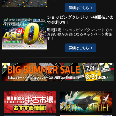
詳細はこちら
ショッピングクレジット48回払いま
で金利0％！
期間限定！ショッピングクレジットでの
お買い物がお得になるキャンペーン実施
中！
詳細はこちら