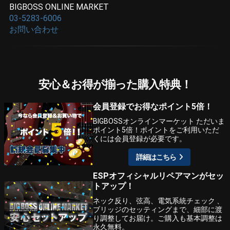
BIGBOSS ONLINE MARKET
03-5283-6006
お問い合わせ
安心＆お得が揃った購入特典！
会員登録でお得なポイント5倍！
BIGBOSSオンラインマーケット ただいま
ポイント5倍！ポイントをご利用いただ
くには会員登録が必要です。
詳細はこちら
ESPオフィシャルリペアマンがセッ
トアップ！
ネック反り、弦高、電気系統チェック 、
ブリッジのセッティングまで、細部に渡
り調整してお届け。ご購入も基本調整は
永久無料。