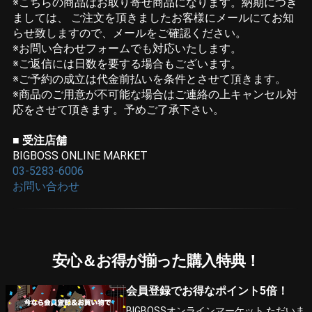
※こちらの商品はお取り寄せ商品になります。納期につき
ましては、 ご注文を頂きましたお客様にメールにてお知
らせ致しますので、メールをご確認ください。
※お問い合わせフォームでも対応いたします。
※ご返信には日数を要する場合もございます。
※ご予約の成立は代金前払いを条件とさせて頂きます。
※商品のご用意が不可能な場合はご連絡の上キャンセル対
応をさせて頂きます。予めご了承下さい。
■ 受注店舗
BIGBOSS ONLINE MARKET
03-5283-6006
お問い合わせ
安心＆お得が揃った購入特典！
会員登録でお得なポイント5倍！
BIGBOSSオンラインマーケット ただいま