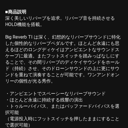
■商品説明
深く美しいリバーブを追求。リバーブ音を持続させる
HOLD機能を搭載。
Big Reverb TI は深く、幻想的なリバーブサウンドに特化
した個性的なリバーブペダルです。ほとんど永遠にも思
えるほどのロングディケイはアンビエントなサウンドス
ケープに最適。またフットスイッチを踏みっぱなしにす
ることで、その間リバーブのディケイサウンドをホール
ド（持続）させ、そのドローンサウンドの上に更にサウ
ンドを重ねて演奏することが可能です。ワンアンドオン
リーの個性が光る秀作。
・アンビエントでスペーシーなリバーブサウンド
・ほとんど永遠に持続する残響の演出
・トゥルーバイパス、またはバッファードバイパスを選
択可能
（電源投入時にフットスイッチを押したままにすること
で選択可能）