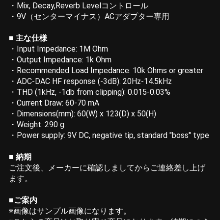
・Mix, Decay,Reverb Levelコントロール
・9V（センターマイナス）ACアダプター専用
■ 主な仕様
・Input Impedance: 1M Ohm
・Output Impedance: 1k Ohm
・Recommended Load Impedance: 10k Ohms or greater
・ADC-DAC HF response (-3dB): 20Hz-14.5kHz
・THD (1kHz, -1db from clipping): 0.015-0.03%
・Current Draw: 60-70 mA
・Dimensions(mm): 60(W) x 123(D) x 50(H)
・Weight: 290 g
・Power supply: 9V DC, negative tip, standard "boss" type
■ 納期
ご注文後、メーカーに確認しましてからご連絡差し上げ
ます。
■ご案内
※画像はサンプル画像になります。