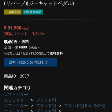
(リバーブ)(ジーキャットペダル)
正規輸入品
お取寄せ商品
¥ 31,900
(税込)
加算ポイント：
1,450
pt
配送・送料
全国一律
¥880
（税込）
※お買い上げ合計¥33,000以上で
送料無料
送料・発送について詳しく →
商品ID：
2037
関連カテゴリ
エフェクター
エフェクター
ブランド別
エフェクター
ブランド別
ブランド別 S-Z, その他
エフェクター
ブランド別