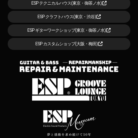
ESP テクニカルハウス(東京・御茶ノ水)
ESP クラフトハウス(東京・渋谷)
ESP ギターワークショップ(東京・御茶ノ水)
ESP カスタムショップ(大阪・梅田)